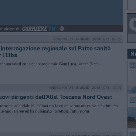
VENERDÌ
27 GIUGNO 2014
ORE 08:35
'interrogazione regionale sul Patto sanità
N
 l'Elba
 annunciata il consigliere regionale Gian Luca Lazzeri (Ncd)
MERCOLEDÌ
29 GIUGNO 2016
ORE 18:29
uovi dirigenti dell'AUsl Toscana Nord Ovest
irezione aziendale ha deliberato la costituzione dei nuovi dipartimenti
lle nuove aree ed ha nominato i direttori. Tutti i nomi