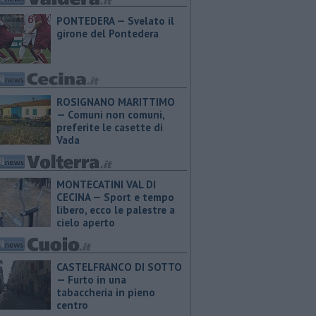
PONTEDERA — Svelato il
girone del Pontedera
ROSIGNANO MARITTIMO
— Comuni non comuni,
preferite le casette di
Vada
MONTECATINI VAL DI
CECINA — Sport e tempo
libero, ecco le palestre a
cielo aperto
CASTELFRANCO DI SOTTO
— Furto in una
tabaccheria in pieno
centro