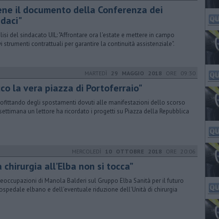
ene il documento della Conferenza dei
ndaci"
alisi del sindacato UIL: "Affrontare ora l'estate e mettere in campo
i strumenti contrattuali per garantire la continuità assistenziale".
MARTEDÌ
29 MAGGIO 2018
ORE 09:30
co la vera piazza di Portoferraio"
ofittando degli spostamenti dovuti alle manifestazioni dello scorso
 settimana un lettore ha ricordato i progetti su Piazza della Repubblica
MERCOLEDÌ
10 OTTOBRE 2018
ORE 20:06
 chirurgia all’Elba non si tocca”
reoccupazioni di Manola Balderi sul Gruppo Elba Sanità per il futuro
'ospedale elbano e dell'eventuale riduzione dell'Unità di chirurgia