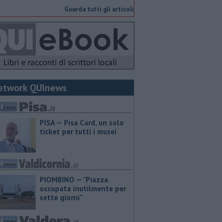
Guarda tutti gli articoli
etwork QUInews
PISA — Pisa Card, un solo
ticket per tutti i musei
PIOMBINO — "Piazza
occupata inutilmente per
sette giorni"