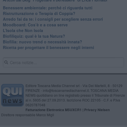
Benessere ambientale: perché ci riguarda tutti
Ristrutturazione o Terapia di Coppia?
​Arredo fai da te: i consigli per scegliere senza errori
Moodboard: Cos’è e a cosa serve
L’Isola che Non Isola
​Biofiliquiz: qual è la tua Natura?
​Biofilia: nuovo trend o necessità innata?
​Ricetta per progettare il benessere negli interni
Editore Toscana Media Channel srl - Via Dei Martelli, 8 - 50129
FIRENZE - info@toscanamediachannel.it. TOSCANA MEDIA
NEWS quotidiano on line registrato presso il Tribunale di Firenze
al n. 5935 del 27.09.2013. Iscrizione ROC 22105 - C.F. e P.Iva
0620787048
Fatturazione Elettronica M5UXCR1 |
Privacy Nielsen
Direttore responsabile Marco Migli