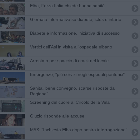
​Elba, Forza Italia chiede buona sanità
Giornata informativa su diabete, ictus e infarto
Diabete e informazione, iniziativa di successo
Vertici dell'Asl in visita all'ospedale elbano
Arrestato per spaccio di crack nel locale
Emergenze, "più servizi negli ospedali periferici"
Sanità,"bene convegno, scarse risposte da
Regione"
Screening del cuore al Circolo della Vela
Giuzio risponde alle accuse
M5S: "Inchiesta Elba dopo nostra interrogazione"