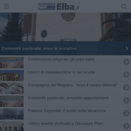
Comunità pastorale, ecco le iniziative
Celebrazioni religiose, gli orari estivi
Lavori di manutenzione in sei scuole
Compagnia del Registro, "ecco il nostro bilancio"
Comunità pastorale, prossimi appuntamenti
Palazzo Coppedè, il punto sulla situazione
Ultimo evento dedicato a Giuseppe Pietri