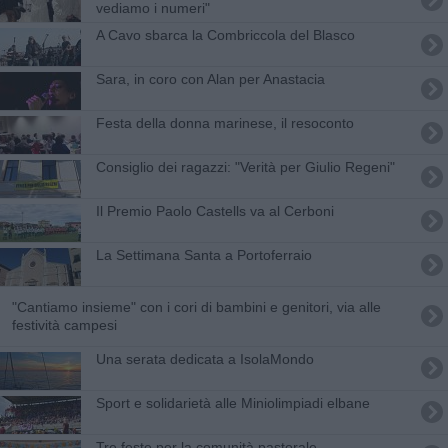
vediamo i numeri"
​A Cavo sbarca la Combriccola del Blasco
Sara, in coro con Alan per Anastacia
Festa della donna marinese, il resoconto
Consiglio dei ragazzi: "Verità per Giulio Regeni"
Il Premio Paolo Castells va al Cerboni
La Settimana Santa a Portoferraio
"Cantiamo insieme" con i cori di bambini e genitori, via alle
festività campesi
Una serata dedicata a IsolaMondo
Sport e solidarietà alle Miniolimpiadi elbane
Tre feste per la comunità pastorale