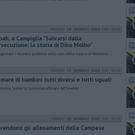
MARTEDÌ
28 GENNAIO 2014
ORE 09:45
oah, a Campiglia "Salvarsi dalla
rsecuzione: la storia di Dino Molho"
9 gennaio l'incontro pubblico nella sala della musica di Venturina
GIOVEDÌ
23 GENNAIO 2014
ORE 16:21
mare di bambini tutti diversi e tutti uguali
nturina Terme la cerimonia ufficiale dell'evento
SABATO
03 GENNAIO 2015
ORE 16:31
prendono gli allenamenti della Campese