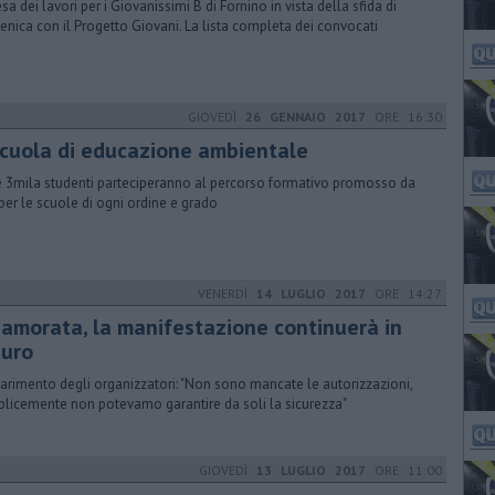
esa dei lavori per i Giovanissimi B di Fornino in vista della sfida di
nica con il Progetto Giovani. La lista completa dei convocati
GIOVEDÌ
26 GENNAIO 2017
ORE 16:30
scuola di educazione ambientale
e 3mila studenti parteciperanno al percorso formativo promosso da
per le scuole di ogni ordine e grado
VENERDÌ
14 LUGLIO 2017
ORE 14:27
namorata, la manifestazione continuerà in
turo
hiarimento degli organizzatori: "Non sono mancate le autorizzazioni,
licemente non potevamo garantire da soli la sicurezza"
GIOVEDÌ
13 LUGLIO 2017
ORE 11:00