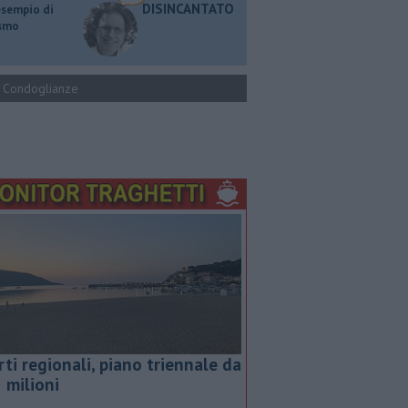
DISINCANTATO
esempio di
ismo
Condoglianze
rti regionali, piano triennale da
5 milioni