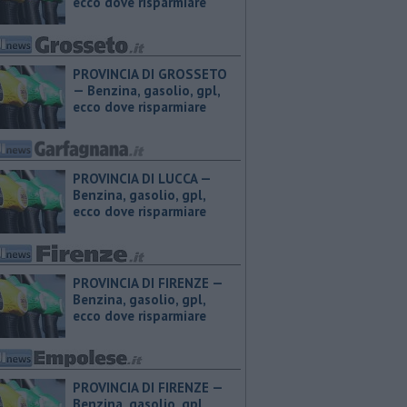
ecco dove risparmiare
PROVINCIA DI GROSSETO
— ​Benzina, gasolio, gpl,
ecco dove risparmiare
PROVINCIA DI LUCCA — ​
Benzina, gasolio, gpl,
ecco dove risparmiare
PROVINCIA DI FIRENZE — ​
Benzina, gasolio, gpl,
ecco dove risparmiare
PROVINCIA DI FIRENZE — ​
Benzina, gasolio, gpl,