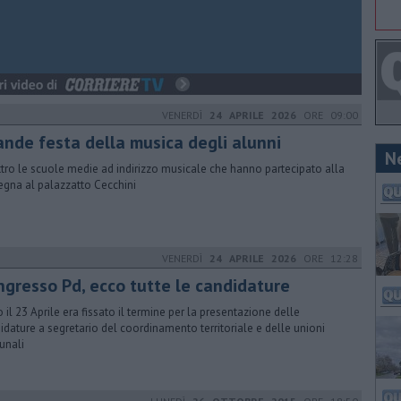
VENERDÌ
24 APRILE 2026
ORE 09:00
ande festa della musica degli alunni
N
tro le scuole medie ad indirizzo musicale che hanno partecipato alla
egna al palazzatto Cecchini
VENERDÌ
24 APRILE 2026
ORE 12:28
ngresso Pd, ecco tutte le candidature
o il 23 Aprile era fissato il termine per la presentazione delle
idature a segretario del coordinamento territoriale e delle unioni
unali