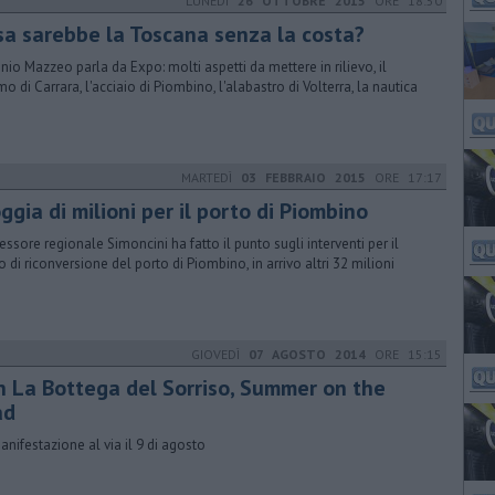
LUNEDÌ
26 OTTOBRE 2015
ORE 18:50
sa sarebbe la Toscana senza la costa?
nio Mazzeo parla da Expo: molti aspetti da mettere in rilievo, il
o di Carrara, l'acciaio di Piombino, l'alabastro di Volterra, la nautica
MARTEDÌ
03 FEBBRAIO 2015
ORE 17:17
ggia di milioni per il porto di Piombino
sessore regionale Simoncini ha fatto il punto sugli interventi per il
o di riconversione del porto di Piombino, in arrivo altri 32 milioni
GIOVEDÌ
07 AGOSTO 2014
ORE 15:15
n La Bottega del Sorriso, Summer on the
ad
anifestazione al via il 9 di agosto