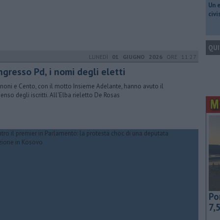
​Un 
civ
QUI
LUNEDÌ
01 GIUGNO 2026
ORE 11:27
gresso Pd, i nomi degli eletti
noni e Cento, con il motto Insieme Adelante, hanno avuto il
enso degli iscritti. All'Elba rieletto De Rosas
Po
7,