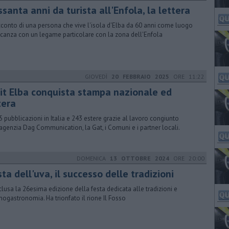
santa anni da turista all'Enfola, la lettera
acconto di una persona che vive l'isola d'Elba da 60 anni come luogo
acanza con un legame particolare con la zona dell'Enfola
GIOVEDÌ
20 FEBBRAIO 2025
ORE 11:22
sit Elba conquista stampa nazionale ed
tera
5 pubblicazioni in Italia e 243 estere grazie al lavoro congiunto
’agenzia Dag Communication, la Gat, i Comuni e i partner locali.
DOMENICA
13 OTTOBRE 2024
ORE 20:00
ta dell'uva, il successo delle tradizioni
lusa la 26esima edizione della festa dedicata alle tradizioni e
enogastronomia. Ha trionfato il rione Il Fosso