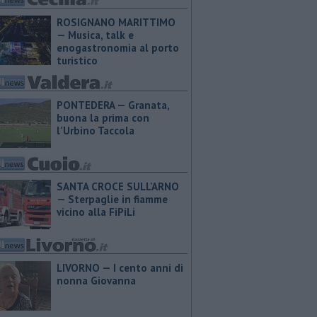
ROSIGNANO MARITTIMO
— Musica, talk e
enogastronomia al porto
turistico
PONTEDERA — ​Granata,
buona la prima con
l’Urbino Taccola
SANTA CROCE SULL'ARNO
— Sterpaglie in fiamme
vicino alla FiPiLi
LIVORNO — I cento anni di
nonna Giovanna