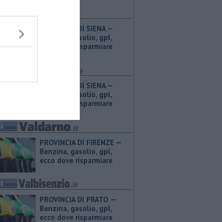
PROVINCIA DI SIENA — ​
Benzina, gasolio, gpl,
ecco dove risparmiare
PROVINCIA DI SIENA — ​
Benzina, gasolio, gpl,
ecco dove risparmiare
PROVINCIA DI FIRENZE — ​
Benzina, gasolio, gpl,
ecco dove risparmiare
PROVINCIA DI PRATO — ​
Benzina, gasolio, gpl,
ecco dove risparmiare