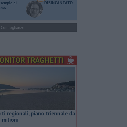
DISINCANTATO
esempio di
ismo
Condoglianze
rti regionali, piano triennale da
5 milioni