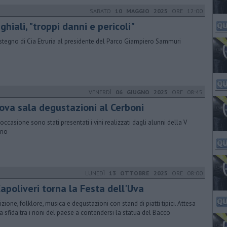
SABATO
10 MAGGIO 2025
ORE 12:00
ghiali, "troppi danni e pericoli"
ostegno di Cia Etruria al presidente del Parco Giampiero Sammuri
VENERDÌ
06 GIUGNO 2025
ORE 08:45
ova sala degustazioni al Cerboni
'occasione sono stati presentati i vini realizzati dagli alunni della V
rio
LUNEDÌ
13 OTTOBRE 2025
ORE 08:00
apoliveri torna la Festa dell'Uva
izione, folklore, musica e degustazioni con stand di piatti tipici. Attesa
la sfida tra i rioni del paese a contendersi la statua del Bacco