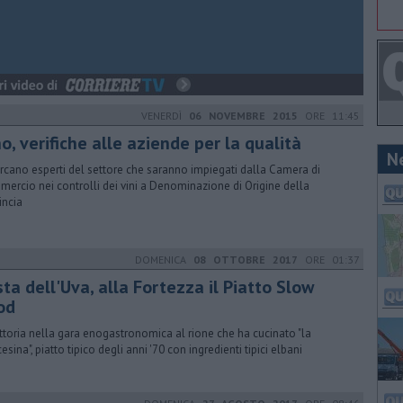
VENERDÌ
06 NOVEMBRE 2015
ORE 11:45
o, verifiche alle aziende per la qualità
N
ercano esperti del settore che saranno impiegati dalla Camera di
ercio nei controlli dei vini a Denominazione di Origine della
incia
DOMENICA
08 OTTOBRE 2017
ORE 01:37
ta dell'Uva, alla Fortezza il Piatto Slow
od
ittoria nella gara enogastronomica al rione che ha cucinato "la
esina", piatto tipico degli anni '70 con ingredienti tipici elbani