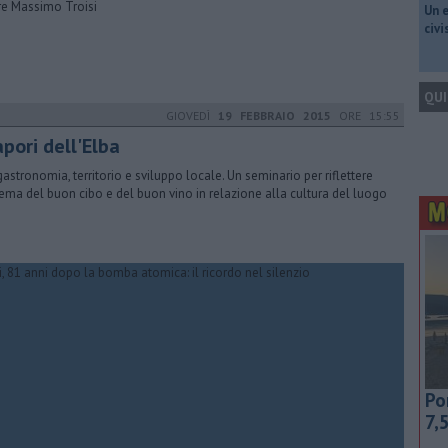
re Massimo Troisi
​Un 
civ
QUI
GIOVEDÌ
19 FEBBRAIO 2015
ORE 15:55
apori dell'Elba
astronomia, territorio e sviluppo locale. Un seminario per riflettere
tema del buon cibo e del buon vino in relazione alla cultura del luogo
Po
7,