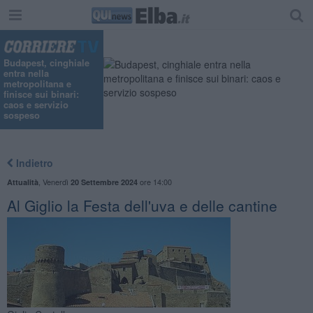
Budapest, cinghiale
entra nella
metropolitana e
finisce sui binari:
caos e servizio
sospeso
Indietro
,
Venerdì
ore 14:00
Attualità
20 Settembre 2024
Al Giglio la Festa dell'uva e delle cantine