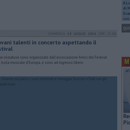
A L
di 
Scar
con 
QUI
DOMENICA
19 LUGLIO 2026
ORE 15:00
ovani talenti in concerto aspettando il
stival
ue iniziatuve sono organizzate dall'associazione Amici del Festival
, Isola musicale d'Europa, e sono ad ingresso libero
Re
Pi