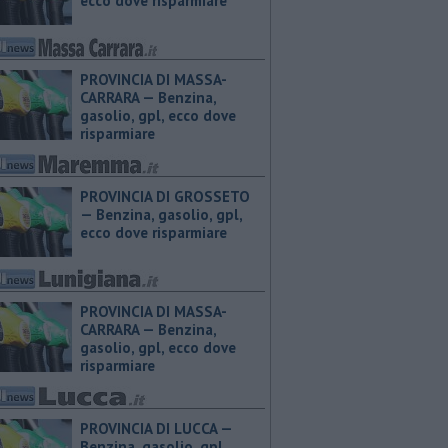
ecco dove risparmiare
PROVINCIA DI MASSA-
CARRARA — ​Benzina,
gasolio, gpl, ecco dove
risparmiare
PROVINCIA DI GROSSETO
— ​Benzina, gasolio, gpl,
ecco dove risparmiare
PROVINCIA DI MASSA-
CARRARA — ​Benzina,
gasolio, gpl, ecco dove
risparmiare
PROVINCIA DI LUCCA — ​
Benzina, gasolio, gpl,