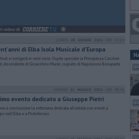
LUNEDÌ
08 GIUGNO 2026
ORE 10:19
ent'anni di Elba Isola Musicale d'Europa
N
estival si svolgerà in varie zone. Ospite speciale la Principessa Caroline
t, discendente di Gioacchino Murat, cognato di Napoleone Bonaparte
VENERDÌ
15 MAGGIO 2026
ORE 08:30
timo evento dedicato a Giuseppe Pietri
vvia a conclusione la settimana dedicata all'artista con eventi a
o nell'Elba e a Portoferraio