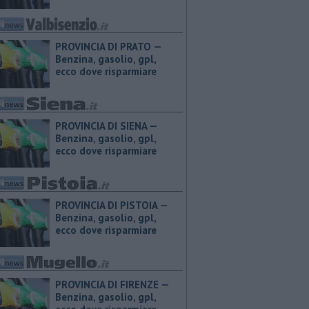
PROVINCIA DI PRATO — ​
Benzina, gasolio, gpl,
ecco dove risparmiare
PROVINCIA DI SIENA — ​
Benzina, gasolio, gpl,
ecco dove risparmiare
PROVINCIA DI PISTOIA — ​
Benzina, gasolio, gpl,
ecco dove risparmiare
PROVINCIA DI FIRENZE — ​
Benzina, gasolio, gpl,