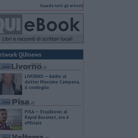
Guarda tutti gli articoli
etwork QUInews
LIVORNO — Addio al
dottor Massimo Campana,
il cordoglio
PISA — Stojilkovic al
Rapid Bucarest, ora è
ufficiale