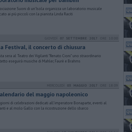
boratorio musicale per bambini
sociazione Suoni di un'Isola organizza un laboratorio musicale
cato ai più piccoli con la pianista Linda Raciti
GIOVEDÌ
07 SETTEMBRE 2017
ORE 10:00
a Festival, il concerto di chiusura
ta sera al Teatro dei Vigilanti "Renato Cioni" uno straordinario
tetto eseguirà musiche di Mahler, Faurè e Brahms
MERCOLEDÌ
03 MAGGIO 2017
ORE 18:09
 calendario del maggio napoleonico
giorni di celebrazioni dedicati all'imperatore Bonaparte, eventi al
lanti e al molo Gallo con la ricostruzione dello sbarco