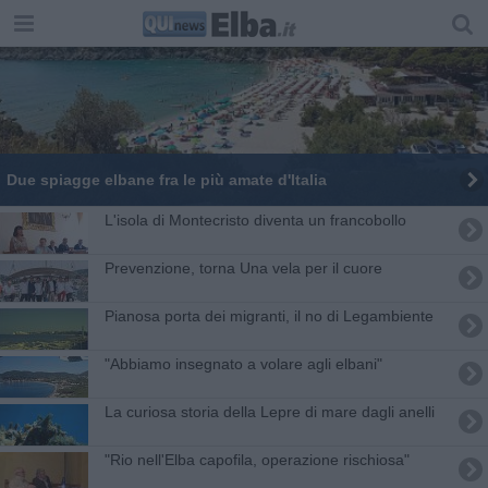
Due spiagge elbane fra le più amate d'Italia
L'isola di Montecristo diventa un francobollo
Prevenzione, torna Una vela per il cuore
Pianosa porta dei migranti, il no di Legambiente
"Abbiamo insegnato a volare agli elbani"
La curiosa storia della Lepre di mare dagli anelli
"Rio nell'Elba capofila, operazione rischiosa"