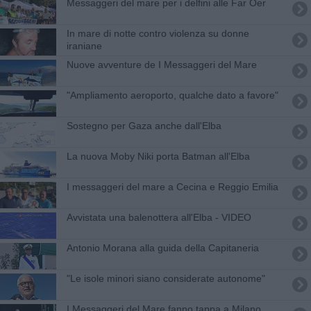
Messaggeri del mare per i delfini alle Far Oer
In mare di notte contro violenza su donne
iraniane
Nuove avventure de I Messaggeri del Mare
"Ampliamento aeroporto, qualche dato a favore"
Sostegno per Gaza anche dall'Elba
La nuova Moby Niki porta Batman all'Elba
I messaggeri del mare a Cecina e Reggio Emilia
Avvistata una balenottera all'Elba - VIDEO
Antonio Morana alla guida della Capitaneria
"Le isole minori siano considerate autonome"
I Messaggeri del Mare fanno tappa a Milano