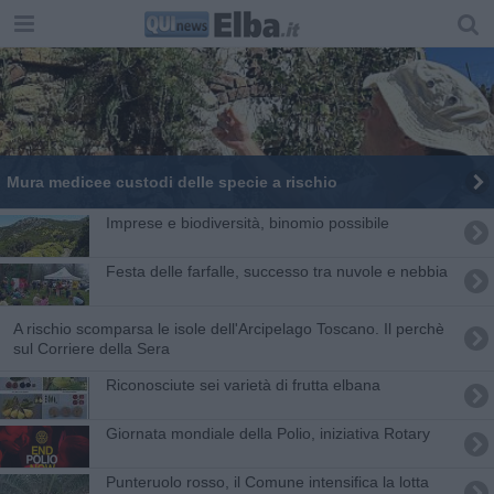
Mura medicee custodi delle specie a rischio
I​mprese e biodiversità, binomio possibile
Festa delle farfalle, successo tra nuvole e nebbia
A rischio scomparsa le isole dell'Arcipelago Toscano. Il perchè
sul Corriere della Sera
Riconosciute sei varietà di frutta elbana
Giornata mondiale della Polio, iniziativa Rotary
Punteruolo rosso, il Comune intensifica la lotta