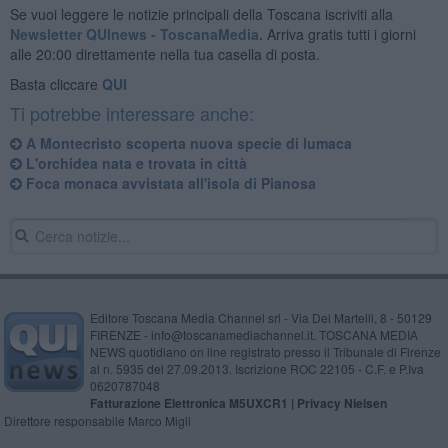
Se vuoi leggere le notizie principali della Toscana iscriviti alla
Newsletter QUInews - ToscanaMedia.
Arriva gratis tutti i giorni
alle 20:00 direttamente nella tua casella di posta.
Basta cliccare
QUI
Ti potrebbe interessare anche:
A Montecristo scoperta nuova specie di lumaca
L'orchidea nata e trovata in città
Foca monaca avvistata all'isola di Pianosa
Editore Toscana Media Channel srl - Via Dei Martelli, 8 - 50129
FIRENZE - info@toscanamediachannel.it. TOSCANA MEDIA
NEWS quotidiano on line registrato presso il Tribunale di Firenze
al n. 5935 del 27.09.2013. Iscrizione ROC 22105 - C.F. e P.Iva
0620787048
Fatturazione Elettronica M5UXCR1 |
Privacy Nielsen
Direttore responsabile Marco Migli