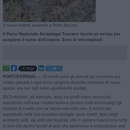
Il nuovo insetto scoperto a Porto Azzurro
Il Parco Nazionale Arcipelago Toscano lancia un avviso per
scegliere il nome dell'insetto. Ecco le informazioni
PORTOFERRAIO —
Gli insetti sono gli animali più numerosi sul
nostro pianeta e ogni anno vengono descritte centinaia di nuove
specie, ma non tutti sono ugualmente studiati.
Gli Embiotteri, ad esempio, sono tra quelli meno conosciuti,
soprattutto nell’area mediterranea e persino molti entomologi (gli
studiosi di insetti) non ne hanno mai visto uno. Il motivo sta
soprattutto nella loro peculiare biologia: sono insetti, tipici degli
ambienti caldi, sia aridi che tropicali, che in genere trascorrono tutta
la loro vita dentro tunnel di seta che secernono e costruiscono essi