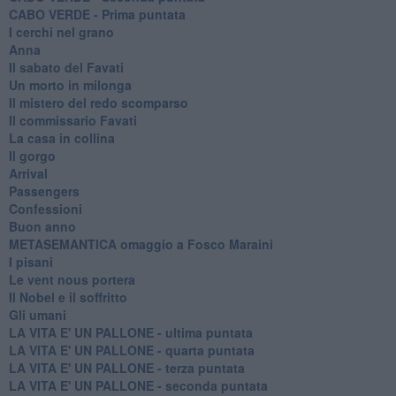
CABO VERDE - Prima puntata
I cerchi nel grano
Anna
Il sabato del Favati
Un morto in milonga
Il mistero del redo scomparso
Il commissario Favati
La casa in collina
Il gorgo
Arrival
Passengers
Confessioni
Buon anno
METASEMANTICA omaggio a Fosco Maraini
I pisani
Le vent nous portera
Il Nobel e il soffritto
Gli umani
LA VITA E' UN PALLONE - ultima puntata
LA VITA E' UN PALLONE - quarta puntata
LA VITA E' UN PALLONE - terza puntata
LA VITA E' UN PALLONE - seconda puntata