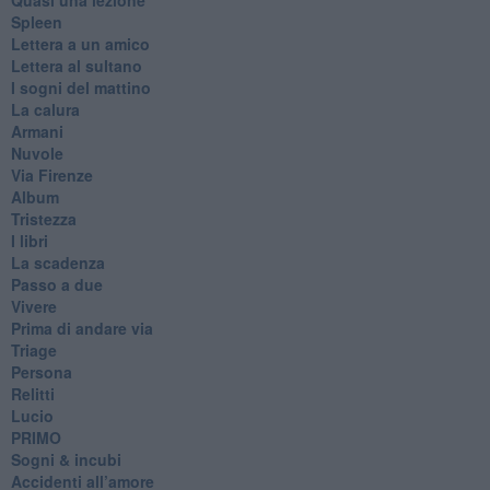
Spleen
Lettera a un amico
Lettera al sultano
I sogni del mattino
La calura
Armani
Nuvole
Via Firenze
Album
Tristezza
I libri
La scadenza
Passo a due
Vivere
Prima di andare via
Triage
Persona
Relitti
Lucio
PRIMO
Sogni & incubi
Accidenti all’amore