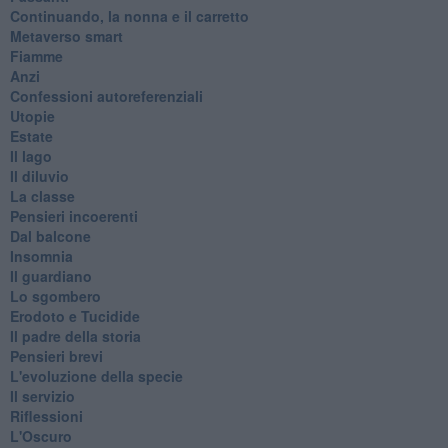
Continuando, la nonna e il carretto
Metaverso smart
Fiamme
Anzi
Confessioni autoreferenziali
Utopie
Estate
Il lago
Il diluvio
La classe
Pensieri incoerenti
Dal balcone
Insomnia
Il guardiano
Lo sgombero
Erodoto e Tucidide
Il padre della storia
Pensieri brevi
L'evoluzione della specie
Il servizio
Riflessioni
L'Oscuro