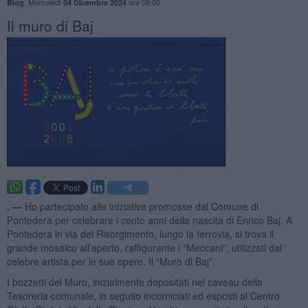
,
Mercoledì
ore 08:00
Blog
04 Dicembre 2024
Il muro di Baj
. —
Ho partecipato alle iniziative promosse dal Comune di
Pontedera per celebrare i cento anni della nascita di Enrico Baj. A
Pontedera in via del Risorgimento, lungo la ferrovia, si trova il
grande mosaico all’aperto, raffigurante i “Meccani”, utilizzati dal
celebre artista per le sue opere. Il “Muro di Baj”.
I bozzetti del Muro, inizialmente depositati nel caveau della
Tesoreria comunale, in seguito incorniciati ed esposti al Centro