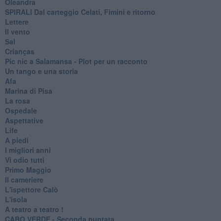
Oleandra
SPIRALI Dal carteggio Celati, Fimini e ritorno
Lettere
Il vento
Sal
Crianças
Pic nic a Salamansa - Plot per un racconto
Un tango e una storia
Afa
Marina di Pisa
La rosa
Ospedale
Aspettative
Life
A piedi
I migliori anni
Vi odio tutti
Primo Maggio
Il cameriere
L'ispettore Calò
L'isola
A teatro a teatro !
CABO VERDE - Seconda puntata