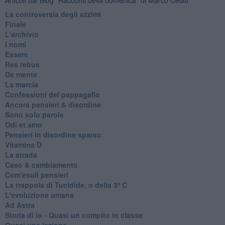
La controversia degli azzimi
Finale
L'archivio
I nomi
Essere
Res rebus
De mente
La marcia
Confessioni del pappagallo
Ancora pensieri & disordine
Sono solo parole
Odi et amo
Pensieri in disordine sparso
Vitamina D
La strada
Caso & cambiamento
Com'esuli pensieri
La trappola di Tucidide, o della 3ª C
L'evoluzione umana
Ad Astra
Storia di io - Quasi un compito in classe
Quasi una lezione