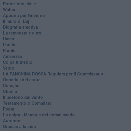
Protezione civile
Walter
Appunti per l'inverno
Il muro di Baj
Biografia emotiva
La tempesta e altro
Umani
I bolidi
Parole
Amarezza
Colpa & merito
Vento
​LA PANCHINA ROSSA Requiem per il Commissario
Ospedali del cuore
Coraçào
Charlie
Il telefono del vento
Testamento & Commiato
Poeta
​La colpa - Memorie del commissario
Autunno
Gracias a la vida