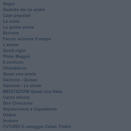
Sogni
Quando me ne andrò
Case popolari
La notte
La quiete prima
Scrivere
Faccio scorrere il tempo
L'amore
Good night
Primo Maggio
Il conforto
Chissàdove
Quasi una storia
Gastone - Quisaz
Gastone - Le storie
MEDITAZIONI Quasi una fiaba
Canto minore
Don Chisciotte
Sopravvivere a Capodanno
Ombre
Inverno
FUTURO Il carteggio Celati, Fimini