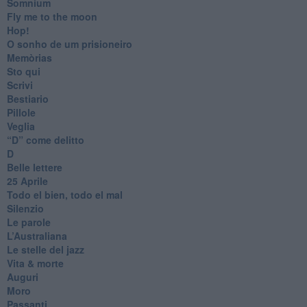
Somnium
Fly me to the moon
Hop!
O sonho de um prisioneiro
Memòrias
Sto qui
Scrivi
Bestiario
Pillole
Veglia
​“D” come delitto
D
Belle lettere
25 Aprile
Todo el bien, todo el mal
Silenzio
Le parole
​L’Australiana
Le stelle del jazz
Vita & morte
Auguri
Moro
Passanti