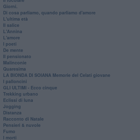
Giorni.
Di cosa parliamo, quando parliamo d'amore
L'ultima età
Il salice
L'Annina
L'amore
I poeti
De mente
Il pensionato
Malinconie
Quaresima
LA BIONDA DI SOIANA Memorie del Celati giovane
I palloncini
GLI ULTIMI - Ecco cinque
Trekking urbano
Eclissi di luna
Jogging
Distanza
Racconto di Natale
Pensieri & nuvole
Fumo
I morti