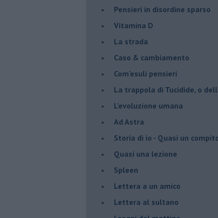
Pensieri in disordine sparso
Vitamina D
La strada
Caso & cambiamento
Com'esuli pensieri
La trappola di Tucidide, o dell
L'evoluzione umana
Ad Astra
Storia di io - Quasi un compit
Quasi una lezione
Spleen
Lettera a un amico
Lettera al sultano
I sogni del mattino