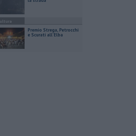
la strada
ultura
Premio Strega, Petrocchi
e Scurati all'Elba