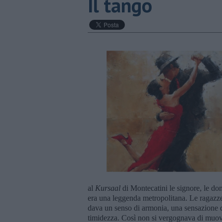
Il tango
al
Kursaal
di Montecatini le signore, le do
era una leggenda metropolitana. Le ragazze 
dava un senso di armonia, una sensazione di 
timidezza. Così non si vergognava di muove