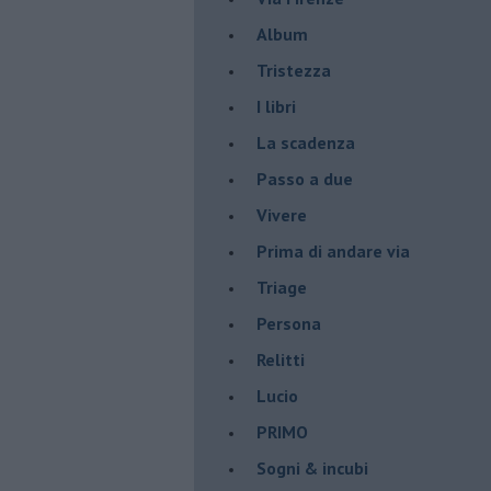
Album
Tristezza
I libri
La scadenza
Passo a due
Vivere
Prima di andare via
Triage
Persona
Relitti
Lucio
PRIMO
Sogni & incubi