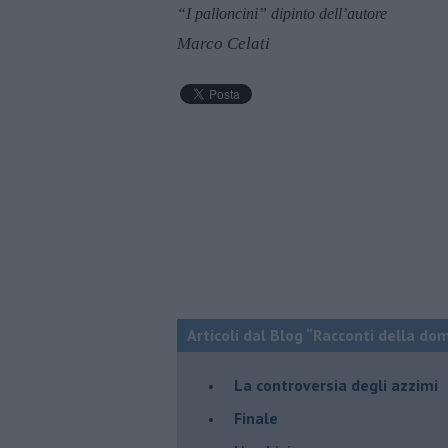
“I palloncini” dipinto dell’autore
Marco Celati
Articoli dal Blog “Racconti della do
La controversia degli azzimi
Finale