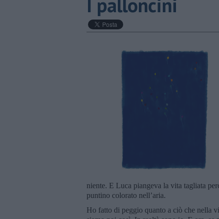
I palloncini
niente. E Luca piangeva la vita tagliata p
puntino colorato nell’aria.
Ho fatto di peggio quanto a ciò che nella vita