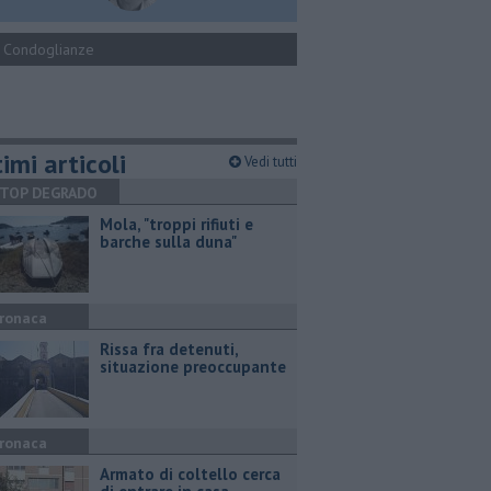
Condoglianze
imi articoli
Vedi tutti
TOP DEGRADO
Mola, "troppi rifiuti e
barche sulla duna"
ronaca
Rissa fra detenuti,
situazione preoccupante
ronaca
Armato di coltello cerca