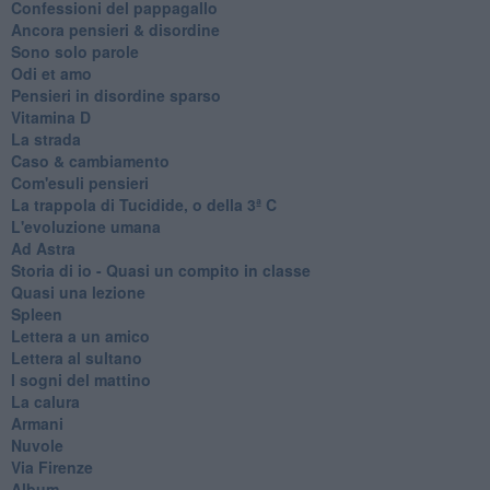
Confessioni del pappagallo
Ancora pensieri & disordine
Sono solo parole
Odi et amo
Pensieri in disordine sparso
Vitamina D
La strada
Caso & cambiamento
Com'esuli pensieri
La trappola di Tucidide, o della 3ª C
L'evoluzione umana
Ad Astra
Storia di io - Quasi un compito in classe
Quasi una lezione
Spleen
Lettera a un amico
Lettera al sultano
I sogni del mattino
La calura
Armani
Nuvole
Via Firenze
Album