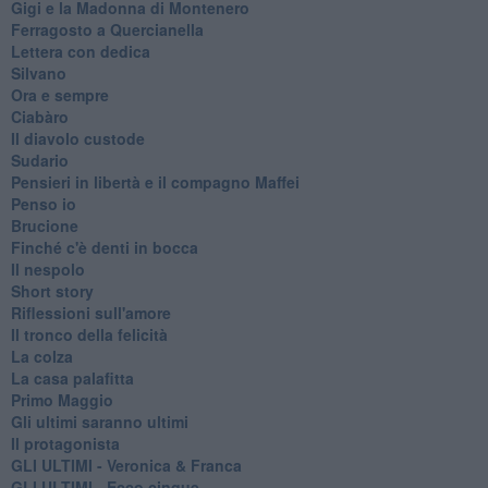
Gigi e la Madonna di Montenero
Ferragosto a Quercianella
Lettera con dedica
Silvano
Ora e sempre
Ciabàro
Il diavolo custode
Sudario
Pensieri in libertà e il compagno Maffei
Penso io
Brucione
Finché c'è denti in bocca
Il nespolo
Short story
Riflessioni sull'amore
Il tronco della felicità
La colza
La casa palafitta
Primo Maggio
Gli ultimi saranno ultimi
Il protagonista
GLI ULTIMI - Veronica & Franca
GLI ULTIMI - Ecco cinque