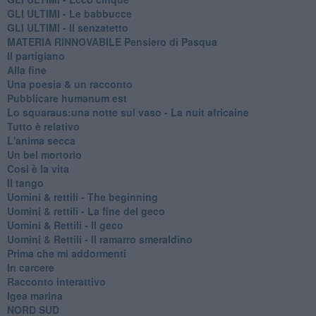
GLI ULTIMI - Le babbucce
GLI ULTIMI - Il senzatetto
MATERIA RINNOVABILE Pensiero di Pasqua
Il partigiano
Alla fine
Una poesia & un racconto
Pubblicare humanum est
Lo squaraus:una notte sul vaso - La nuit africaine
Tutto è relativo
L'anima secca
Un bel mortorio
Cosi è la vita
Il tango
​Uomini & rettili - The beginning
​Uomini & rettili - La fine del geco
Uomini & Rettili - Il geco
Uomini & Rettili - Il ramarro smeraldino
Prima che mi addormenti
In carcere
Racconto interattivo
Igea marina
​NORD SUD