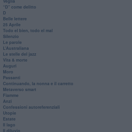
Veglia
​“D” come delitto
D
Belle lettere
25 Aprile
Todo el bien, todo el mal
Silenzio
Le parole
​L’Australiana
Le stelle del jazz
Vita & morte
Auguri
Moro
Passanti
Continuando, la nonna e il carretto
Metaverso smart
Fiamme
Anzi
Confessioni autoreferenziali
Utopie
Estate
Il lago
Il diluvio