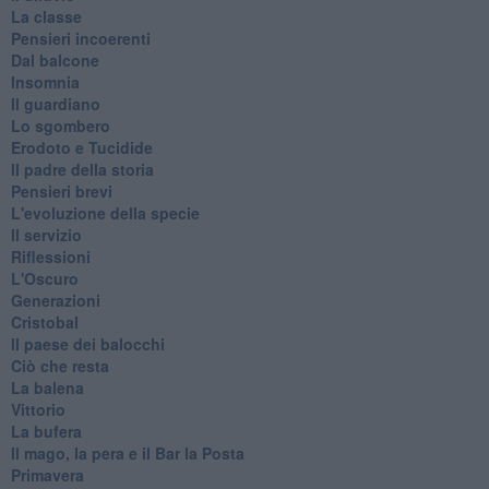
La classe
Pensieri incoerenti
Dal balcone
Insomnia
Il guardiano
Lo sgombero
Erodoto e Tucidide
Il padre della storia
Pensieri brevi
L'evoluzione della specie
Il servizio
Riflessioni
L'Oscuro
Generazioni
Cristobal
Il paese dei balocchi
Ciò che resta
La balena
Vittorio
La bufera
Il mago, la pera e il Bar la Posta
Primavera