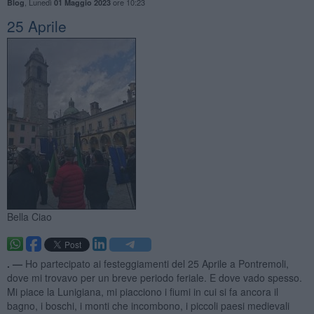
,
Lunedì
ore 10:23
Blog
01 Maggio 2023
25 Aprile
Bella Ciao
. —
Ho partecipato ai festeggiamenti del 25 Aprile a Pontremoli,
dove mi trovavo per un breve periodo feriale. E dove vado spesso.
Mi piace la Lunigiana, mi piacciono i fiumi in cui si fa ancora il
bagno, i boschi, i monti che incombono, i piccoli paesi medievali