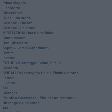
Primo Maggio
Il conforto
Chissàdove
Quasi una storia
Gastone - Quisaz
Gastone - Le storie
MEDITAZIONI Quasi una fiaba
Canto minore
Don Chisciotte
Sopravvivere a Capodanno
Ombre
Inverno
FUTURO Il carteggio Celati, Fimini
Oleandra
SPIRALI Dal carteggio Celati, Fimini e ritorno
Lettere
Il vento
Sal
Crianças
Pic nic a Salamansa - Plot per un racconto
Un tango e una storia
Afa