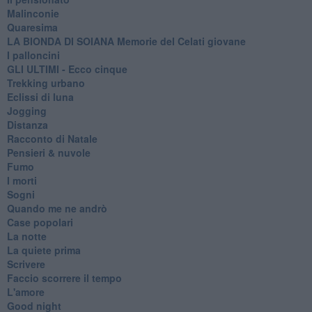
Malinconie
Quaresima
LA BIONDA DI SOIANA Memorie del Celati giovane
I palloncini
GLI ULTIMI - Ecco cinque
Trekking urbano
Eclissi di luna
Jogging
Distanza
Racconto di Natale
Pensieri & nuvole
Fumo
I morti
Sogni
Quando me ne andrò
Case popolari
La notte
La quiete prima
Scrivere
Faccio scorrere il tempo
L'amore
Good night