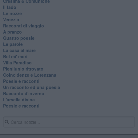
Cresima & Comunione
Il fado
Le nozze
Venezia
Racconti di viaggio
A pranzo
Quattro poesie
Le parole
La casa al mare
Bel mi' morì
Villa Paradiso
Plenilunio ritrovato
Coincidenze e Lorenzana
Poesie e racconti
Un racconto ed una poesia
Racconto d'inverno
​L'arsella divina
Poesie e racconti