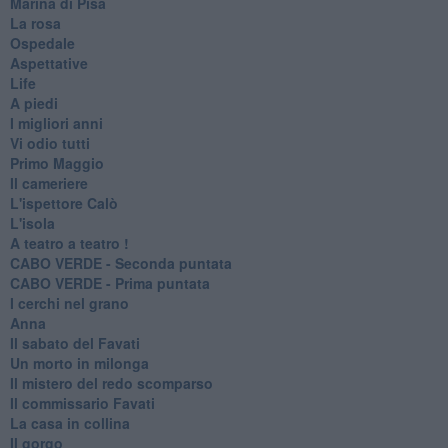
Marina di Pisa
La rosa
Ospedale
Aspettative
Life
A piedi
I migliori anni
Vi odio tutti
Primo Maggio
Il cameriere
L'ispettore Calò
L'isola
A teatro a teatro !
CABO VERDE - Seconda puntata
CABO VERDE - Prima puntata
I cerchi nel grano
Anna
Il sabato del Favati
Un morto in milonga
Il mistero del redo scomparso
Il commissario Favati
La casa in collina
Il gorgo