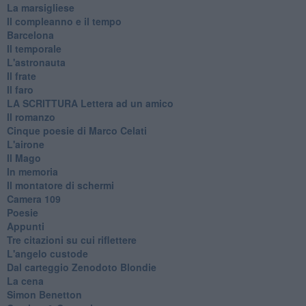
La marsigliese
Il compleanno e il tempo
Barcelona
Il temporale
L'astronauta
Il frate
Il faro
​LA SCRITTURA Lettera ad un amico
Il romanzo
Cinque poesie di Marco Celati
L'airone
Il Mago
In memoria
Il montatore di schermi
Camera 109
Poesie
Appunti
Tre citazioni su cui riflettere
L'angelo custode
Dal carteggio Zenodoto Blondie
La cena
Simon Benetton