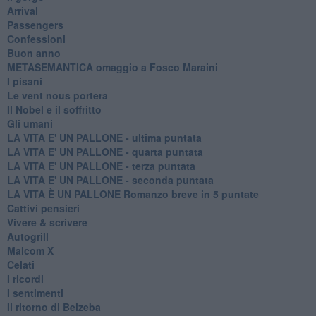
Arrival
Passengers
Confessioni
Buon anno
METASEMANTICA omaggio a Fosco Maraini
I pisani
Le vent nous portera
Il Nobel e il soffritto
Gli umani
LA VITA E' UN PALLONE - ultima puntata
LA VITA E' UN PALLONE - quarta puntata
LA VITA E' UN PALLONE - terza puntata
LA VITA E' UN PALLONE - seconda puntata
LA VITA È UN PALLONE Romanzo breve in 5 puntate
Cattivi pensieri
Vivere & scrivere
Autogrill
Malcom X
Celati
I ricordi
I sentimenti
Il ritorno di Belzeba