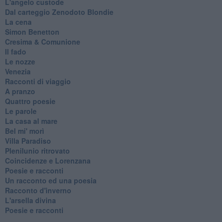
L'angelo custode
Dal carteggio Zenodoto Blondie
La cena
Simon Benetton
Cresima & Comunione
Il fado
Le nozze
Venezia
Racconti di viaggio
A pranzo
Quattro poesie
Le parole
La casa al mare
Bel mi' morì
Villa Paradiso
Plenilunio ritrovato
Coincidenze e Lorenzana
Poesie e racconti
Un racconto ed una poesia
Racconto d'inverno
​L'arsella divina
Poesie e racconti