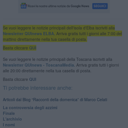
Se vuoi leggere le notizie principali dell'isola d'Elba iscriviti alla
Newsletter QUInews ELBA.
Arriva gratis tutti i giorni alle 7:00 del
mattino direttamente nella tua casella di posta.
Basta cliccare
QUI
Se vuoi leggere le notizie principali della Toscana iscriviti alla
Newsletter QUInews - ToscanaMedia.
Arriva gratis tutti i giorni
alle 20:00 direttamente nella tua casella di posta.
Basta cliccare
QUI
Ti potrebbe interessare anche:
Articoli dal Blog “Racconti della domenica” di Marco Celati
La controversia degli azzimi
Finale
L'archivio
I nomi