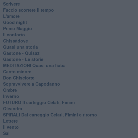
Scrivere
Faccio scorrere il tempo
L'amore
Good night
Primo Maggio
Il conforto
Chissàdove
Quasi una storia
Gastone - Quisaz
Gastone - Le storie
MEDITAZIONI Quasi una fiaba
Canto minore
Don Chisciotte
Sopravvivere a Capodanno
Ombre
Inverno
FUTURO Il carteggio Celati, Fimini
Oleandra
SPIRALI Dal carteggio Celati, Fimini e ritorno
Lettere
Il vento
Sal