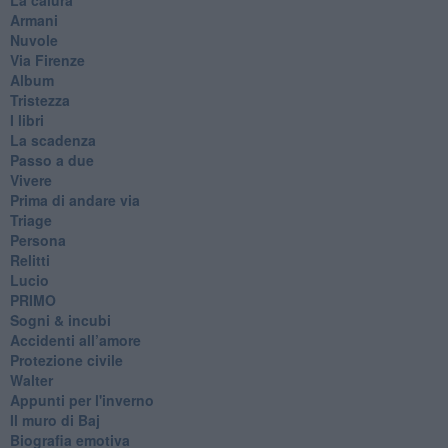
Armani
Nuvole
Via Firenze
Album
Tristezza
I libri
La scadenza
Passo a due
Vivere
Prima di andare via
Triage
Persona
Relitti
Lucio
PRIMO
Sogni & incubi
Accidenti all’amore
Protezione civile
Walter
Appunti per l'inverno
Il muro di Baj
Biografia emotiva