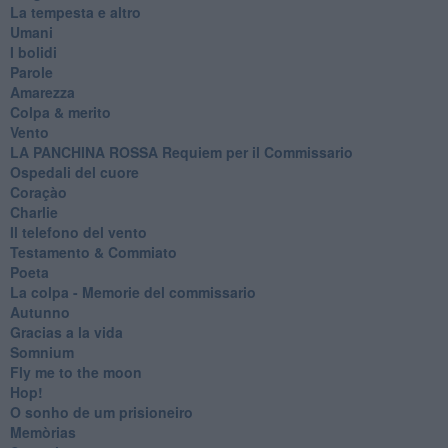
La tempesta e altro
Umani
I bolidi
Parole
Amarezza
Colpa & merito
Vento
​LA PANCHINA ROSSA Requiem per il Commissario
Ospedali del cuore
Coraçào
Charlie
Il telefono del vento
Testamento & Commiato
Poeta
​La colpa - Memorie del commissario
Autunno
Gracias a la vida
Somnium
Fly me to the moon
Hop!
O sonho de um prisioneiro
Memòrias