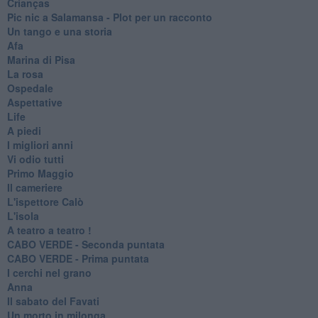
Crianças
Pic nic a Salamansa - Plot per un racconto
Un tango e una storia
Afa
Marina di Pisa
La rosa
Ospedale
Aspettative
Life
A piedi
I migliori anni
Vi odio tutti
Primo Maggio
Il cameriere
L'ispettore Calò
L'isola
A teatro a teatro !
CABO VERDE - Seconda puntata
CABO VERDE - Prima puntata
I cerchi nel grano
Anna
Il sabato del Favati
Un morto in milonga