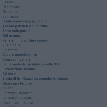
Essere
Res rebus
De mente
La marcia
Confessioni del pappagallo
Ancora pensieri & disordine
Sono solo parole
Odi et amo
Pensieri in disordine sparso
Vitamina D
La strada
Caso & cambiamento
Com'esuli pensieri
La trappola di Tucidide, o della 3ª C
L'evoluzione umana
Ad Astra
Storia di io - Quasi un compito in classe
Quasi una lezione
Spleen
Lettera a un amico
Lettera al sultano
I sogni del mattino
La calura