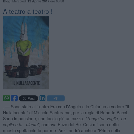
,
Mercoledì
ore 08:38
Blog
12 Aprile 2017
A teatro a teatro !
. —
Sono stato al Teatro Era con l'Angela e la Chiarina a vedere "Il
Nullafacente" di Michele Santeramo, per la regia di Roberto Bacci.
Sono in pensione, non faccio più un cazzo.
"Tengo 'na voglia, 'na
voglia e fa...n
iente",
cantava Enzo del Re. Così mi sono detto
questo spettacolo fa per me. Anzi, andrò anche a "Prima della