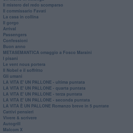
Il mistero del redo scomparso
Il commissario Favati
La casa in collina
Il gorgo
Arrival
Passengers
Confessioni
Buon anno
METASEMANTICA omaggio a Fosco Maraini
I pisani
Le vent nous portera
Il Nobel e il soffritto
Gli umani
LA VITA E' UN PALLONE - ultima puntata
LA VITA E' UN PALLONE - quarta puntata
LA VITA E' UN PALLONE - terza puntata
LA VITA E' UN PALLONE - seconda puntata
LA VITA È UN PALLONE Romanzo breve in 5 puntate
Cattivi pensieri
Vivere & scrivere
Autogrill
Malcom X