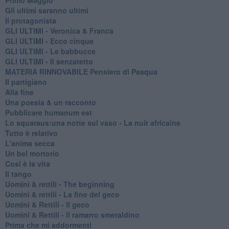
Gli ultimi saranno ultimi
Il protagonista
GLI ULTIMI - Veronica & Franca
GLI ULTIMI - Ecco cinque
GLI ULTIMI - Le babbucce
GLI ULTIMI - Il senzatetto
MATERIA RINNOVABILE Pensiero di Pasqua
Il partigiano
Alla fine
Una poesia & un racconto
Pubblicare humanum est
Lo squaraus:una notte sul vaso - La nuit africaine
Tutto è relativo
L'anima secca
Un bel mortorio
Cosi è la vita
Il tango
​Uomini & rettili - The beginning
​Uomini & rettili - La fine del geco
Uomini & Rettili - Il geco
Uomini & Rettili - Il ramarro smeraldino
Prima che mi addormenti