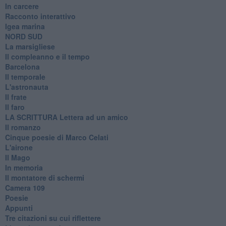
In carcere
Racconto interattivo
Igea marina
​NORD SUD
La marsigliese
Il compleanno e il tempo
Barcelona
Il temporale
L'astronauta
Il frate
Il faro
​LA SCRITTURA Lettera ad un amico
Il romanzo
Cinque poesie di Marco Celati
L'airone
Il Mago
In memoria
Il montatore di schermi
Camera 109
Poesie
Appunti
Tre citazioni su cui riflettere