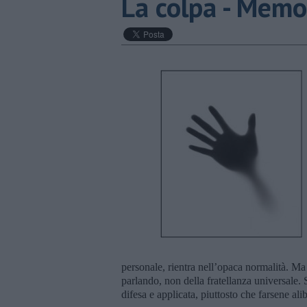
​La colpa - Mem
personale, rientra nell’opaca normalità. Ma
parlando, non della fratellanza universale. S
difesa e applicata, piuttosto che farsene ali