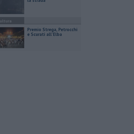
la strada
ultura
Premio Strega, Petrocchi
e Scurati all'Elba