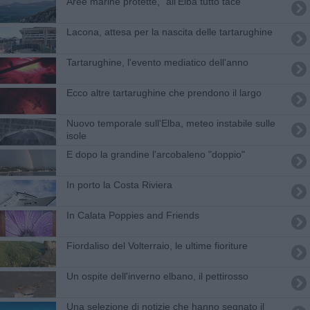
Aree marine protette, "all'Elba tutto tace"
Lacona, attesa per la nascita delle tartarughine
Tartarughine, l'evento mediatico dell'anno
Ecco altre tartarughine che prendono il largo
Nuovo temporale sull'Elba, meteo instabile sulle
isole
E dopo la grandine l'arcobaleno "doppio"
In porto la Costa Riviera
In Calata Poppies and Friends
Fiordaliso del Volterraio, le ultime fioriture
Un ospite dell'inverno elbano, il pettirosso
Una selezione di notizie che hanno segnato il