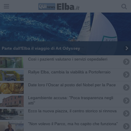
Parte dall'Elba il viaggio di Art Odyssey
Così i pazienti valutano i servizi ospedalieri
Rallye Elba, cambia la viabilità a Portoferraio
​Date loro l’Oscar al posto del Nobel per la Pace
Legambiente accusa: "Poca trasparenza negli
atti"
Ecco la nuova piazza, il centro storico si rinnova
"Non volevo il Parco, ma ho capito che funziona"