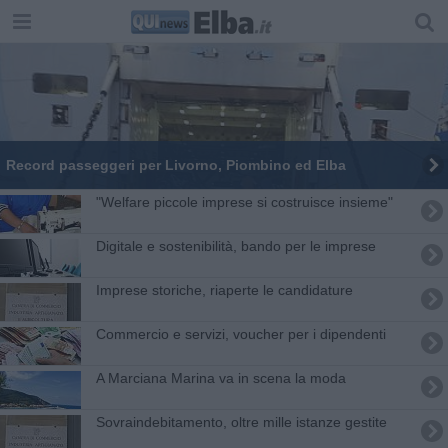
Record passeggeri per Livorno, Piombino ed Elba
"Welfare piccole imprese si costruisce insieme"
Digitale e sostenibilità, bando per le imprese
Imprese storiche, riaperte le candidature
Commercio e servizi, voucher per i dipendenti
A Marciana Marina va in scena la moda
Sovraindebitamento, oltre mille istanze gestite