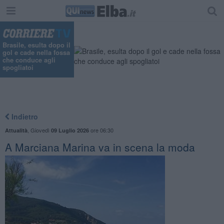
Brasile, esulta dopo il
gol e cade nella fossa
che conduce agli
spogliatoi
Indietro
,
Giovedì
ore 06:30
Attualità
09 Luglio 2026
A Marciana Marina va in scena la moda