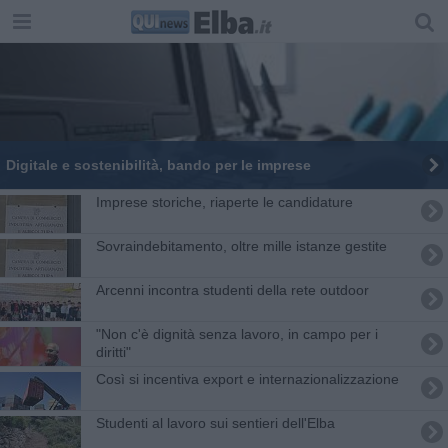
Digitale e sostenibilità, bando per le imprese
Imprese storiche, riaperte le candidature
Sovraindebitamento, oltre mille istanze gestite
Arcenni incontra studenti della rete outdoor
"Non c'è dignità senza lavoro, in campo per i
diritti"
Così si incentiva export e internazionalizzazione
Studenti al lavoro sui sentieri dell'Elba