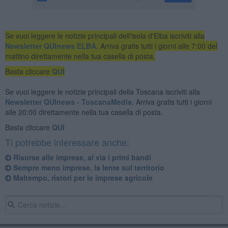
Se vuoi leggere le notizie principali dell'isola d'Elba iscriviti alla
Newsletter QUInews ELBA.
Arriva gratis tutti i giorni alle 7:00 del
mattino direttamente nella tua casella di posta.
Basta cliccare
QUI
Se vuoi leggere le notizie principali della Toscana iscriviti alla
Newsletter QUInews - ToscanaMedia.
Arriva gratis tutti i giorni
alle 20:00 direttamente nella tua casella di posta.
Basta cliccare
QUI
Ti potrebbe interessare anche:
Risorse alle imprese, al via i primi bandi
Sempre meno imprese, la lente sul territorio
Maltempo, ristori per le imprese agricole