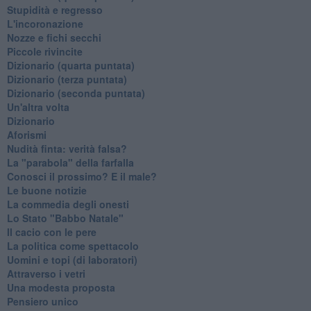
Stupidità e regresso
L'incoronazione
Nozze e fichi secchi
Piccole rivincite
​Dizionario (quarta puntata)
​Dizionario (terza puntata)
​Dizionario (seconda puntata)
Un'altra volta
Dizionario
Aforismi
Nudità finta: verità falsa?
La "parabola" della farfalla
Conosci il prossimo? E il male?
Le buone notizie
La commedia degli onesti
Lo Stato "Babbo Natale"
Il cacio con le pere
La politica come spettacolo
Uomini e topi (di laboratori)
Attraverso i vetri
Una modesta proposta
Pensiero unico