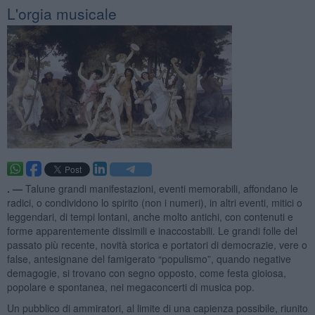
L'orgia musicale
. —
Talune grandi manifestazioni, eventi memorabili, affondano le
radici, o condividono lo spirito (non i numeri), in altri eventi, mitici o
leggendari, di tempi lontani, anche molto antichi, con contenuti e
forme apparentemente dissimili e inaccostabili. Le grandi folle del
passato più recente, novità storica e portatori di democrazie, vere o
false, antesignane del famigerato “populismo”, quando negative
demagogie, si trovano con segno opposto, come festa gioiosa,
popolare e spontanea, nei megaconcerti di musica pop.
Un pubblico di ammiratori, al limite di una capienza possibile, riunito