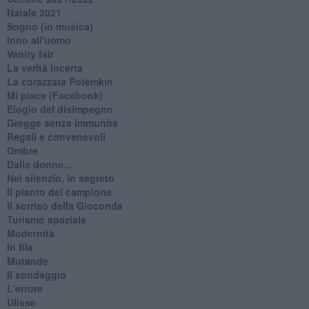
Natale 2021
Sogno (in musica)
Inno all'uomo
Vanity fair
La verità incerta
La corazzata Potëmkin
Mi piace (Facebook)
Elogio del disimpegno
Gregge senza immunità
Regali e convenevoli
Ombre
Dalle donne...
Nel silenzio, in segreto
Il pianto del campione
Il sorriso della Gioconda
Turismo spaziale
Modernità
In fila
Mutande
Il sondaggio
L'errore
Ulisse