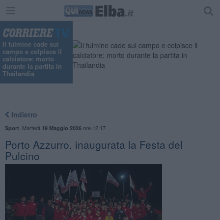
Il fulmine cade sul
campo e colpisce il
calciatore: morto
durante la partita in
Thailandia
Indietro
,
Martedì
ore 12:17
Sport
19 Maggio 2026
Porto Azzurro, inaugurata la Festa del
Pulcino