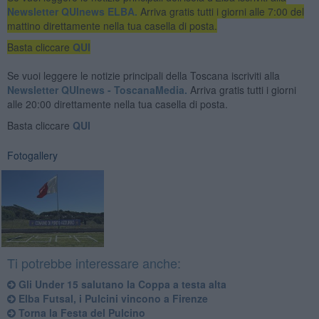
Newsletter QUInews ELBA.
Arriva gratis tutti i giorni alle 7:00 del
mattino direttamente nella tua casella di posta.
Basta cliccare
QUI
Se vuoi leggere le notizie principali della Toscana iscriviti alla
Newsletter QUInews - ToscanaMedia.
Arriva gratis tutti i giorni
alle 20:00 direttamente nella tua casella di posta.
Basta cliccare
QUI
Fotogallery
Ti potrebbe interessare anche:
Gli Under 15 salutano la Coppa a testa alta
Elba Futsal, i Pulcini vincono a Firenze
Torna la Festa del Pulcino