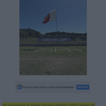
Se vuoi leggere le notizie principali dell'isola d'Elba iscriviti alla