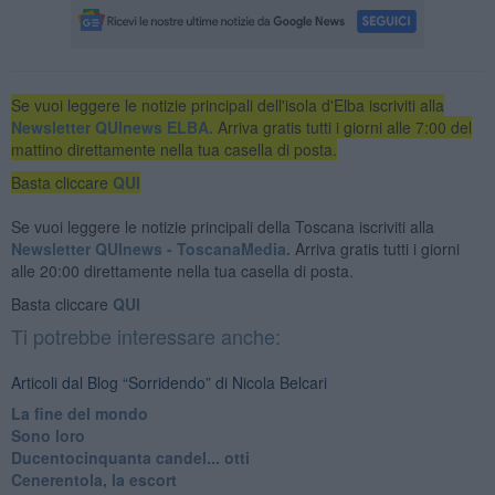
Se vuoi leggere le notizie principali dell'isola d'Elba iscriviti alla
Newsletter QUInews ELBA.
Arriva gratis tutti i giorni alle 7:00 del
mattino direttamente nella tua casella di posta.
Basta cliccare
QUI
Se vuoi leggere le notizie principali della Toscana iscriviti alla
Newsletter QUInews - ToscanaMedia.
Arriva gratis tutti i giorni
alle 20:00 direttamente nella tua casella di posta.
Basta cliccare
QUI
Ti potrebbe interessare anche:
Articoli dal Blog “Sorridendo” di Nicola Belcari
La fine del mondo
Sono loro
Ducentocinquanta candel... otti
Cenerentola, la escort