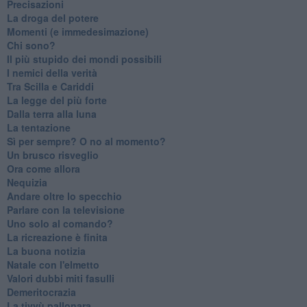
Precisazioni
La droga del potere
Momenti (e immedesimazione)
Chi sono?
Il più stupido dei mondi possibili
I nemici della verità
Tra Scilla e Cariddi
La legge del più forte
Dalla terra alla luna
La tentazione
​Sì per sempre? O no al momento?
Un brusco risveglio
Ora come allora
Nequizia
Andare oltre lo specchio
Parlare con la televisione
Uno solo al comando?
La ricreazione è finita
La buona notizia
Natale con l'elmetto
Valori dubbi miti fasulli
Demeritocrazia
La tivvù pallonara