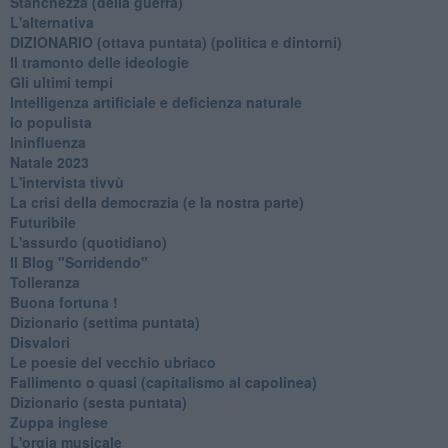
Stanchezza (della guerra)
L'alternativa
​DIZIONARIO (ottava puntata) (politica e dintorni)
Il tramonto delle ideologie
Gli ultimi tempi
Intelligenza artificiale e deficienza naturale
Io populista
Ininfluenza
Natale 2023
L'intervista tivvù
La crisi della democrazia (e la nostra parte)
Futuribile
L'assurdo (quotidiano)
Il Blog "Sorridendo"
Tolleranza
Buona fortuna !
​Dizionario (settima puntata)
Disvalori
Le poesie del vecchio ubriaco
Fallimento o quasi (capitalismo al capolinea)
Dizionario (sesta puntata)
Zuppa inglese
L'orgia musicale