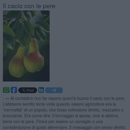
Il cacio con le pere
. —
Al contadino non far sapere quant’è buono il cacio con le pere.
L’abbiamo sentito tante volte quando essere agricoltore era la
“normalità” di un popolo, che fosse coltivatore diretto, mezzadro o
bracciante. Era come dire: il formaggio si sposa, cioè si abbina,
bene con le pere. Finiva per essere un consiglio o una
considerazione di gusto alimentare. Il messaggio con senso diretto