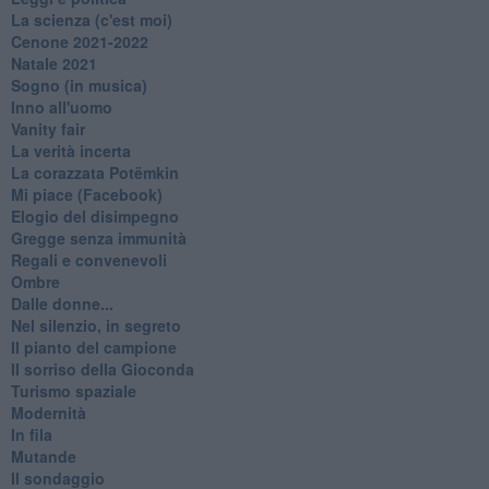
La scienza (c'est moi)
Cenone 2021-2022
Natale 2021
Sogno (in musica)
Inno all'uomo
Vanity fair
La verità incerta
La corazzata Potëmkin
Mi piace (Facebook)
Elogio del disimpegno
Gregge senza immunità
Regali e convenevoli
Ombre
Dalle donne...
Nel silenzio, in segreto
Il pianto del campione
Il sorriso della Gioconda
Turismo spaziale
Modernità
In fila
Mutande
Il sondaggio