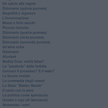
Un calcio alle regole
Dizionario (quinta puntata)
Stupidità e regresso
L'incoronazione
Nozze e fichi secchi
Piccole rivincite
​Dizionario (quarta puntata)
​Dizionario (terza puntata)
​Dizionario (seconda puntata)
Un'altra volta
Dizionario
Aforismi
Nudità finta: verità falsa?
La "parabola" della farfalla
Conosci il prossimo? E il male?
Le buone notizie
La commedia degli onesti
Lo Stato "Babbo Natale"
Il cacio con le pere
La politica come spettacolo
Uomini e topi (di laboratori)
Attraverso i vetri