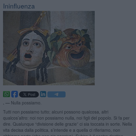
Ininfluenza
. —
Nulla possiamo.
Tutti non possiamo tutto; alcuni possono qualcosa, altri
qualcos’altro: noi non possiamo nulla, noi figli del popolo. Si fa per
dire. Qualunque “divisione delle grazie” ci sia toccata in sorte. Nella
vita decisa dalla politica, s’intende e a quella ci riferiamo, non
abbiamo parte (che non sia passiva). Subire è il nostro destino.