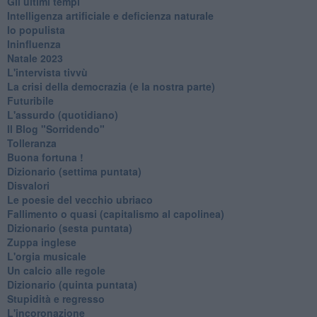
Gli ultimi tempi
Intelligenza artificiale e deficienza naturale
Io populista
Ininfluenza
Natale 2023
L'intervista tivvù
La crisi della democrazia (e la nostra parte)
Futuribile
L'assurdo (quotidiano)
Il Blog "Sorridendo"
Tolleranza
Buona fortuna !
​Dizionario (settima puntata)
Disvalori
Le poesie del vecchio ubriaco
Fallimento o quasi (capitalismo al capolinea)
Dizionario (sesta puntata)
Zuppa inglese
L'orgia musicale
Un calcio alle regole
Dizionario (quinta puntata)
Stupidità e regresso
L'incoronazione