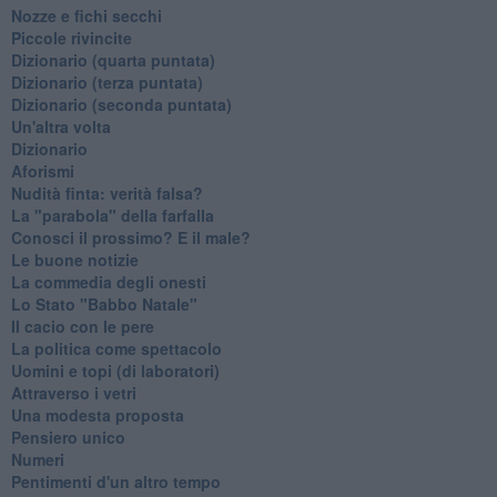
Nozze e fichi secchi
Piccole rivincite
​Dizionario (quarta puntata)
​Dizionario (terza puntata)
​Dizionario (seconda puntata)
Un'altra volta
Dizionario
Aforismi
Nudità finta: verità falsa?
La "parabola" della farfalla
Conosci il prossimo? E il male?
Le buone notizie
La commedia degli onesti
Lo Stato "Babbo Natale"
Il cacio con le pere
La politica come spettacolo
Uomini e topi (di laboratori)
Attraverso i vetri
Una modesta proposta
Pensiero unico
Numeri
Pentimenti d'un altro tempo