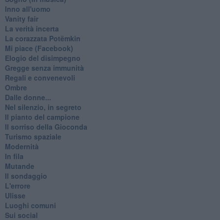
Inno all'uomo
Vanity fair
La verità incerta
La corazzata Potëmkin
Mi piace (Facebook)
Elogio del disimpegno
Gregge senza immunità
Regali e convenevoli
Ombre
Dalle donne...
Nel silenzio, in segreto
Il pianto del campione
Il sorriso della Gioconda
Turismo spaziale
Modernità
In fila
Mutande
Il sondaggio
L'errore
Ulisse
Luoghi comuni
Sui social