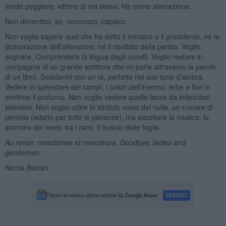
modo peggiore, vittime di noi stessi. Ha nome alienazione.
Non dimentico, so, riconosco, capisco.
Non voglio sapere quel che ha detto il ministro o il presidente, né la
dichiarazione dell’allenatore, né il risultato della partita. Voglio
sognare. Comprendere la lingua degli uccelli. Voglio restare in
compagnia di un grande scrittore che mi parla attraverso le parole
di un libro. Scaldarmi con un tè, perfetto nel suo tono d’ambra.
Vedere lo splendore dei campi, i colori dell’inverno, erbe e fiori e
sentirne il profumo. Non voglio vedere quelle facce da imbonitori
televisivi. Non voglio udire lo stridulo vocio del nulla, un rumore di
pentola (adatto per tutte le pietanze), ma ascoltare la musica, lo
stormire del vento tra i rami, il fruscio delle foglie.
Au revoir, mesdames et messieurs. Goodbye, ladies and
gentlemen.
Nicola Belcari