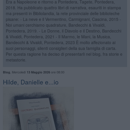
Era a Napoleone e ritorno a Pontedera, Tagete, Pontedera,
2018. Ha pubblicato quattro libri di narrativa, esauriti in stampa
ma presenti in Bibliolandia, la rete provinciale delle biblioteche
pisane: - La neve e il Vermentino, Carmignani, Cascina, 2015 -
Noi umani cerchiamo quadrature, Bandecchi & Vivaldi,
Pontedera, 2019. - Le Donne, il Diavolo e il Destino, Bandecchi
& Vivaldi, Pontedera, 2021 - Il Marmo, le Mani, la Musica,
Bandecchi & Vivaldi, Pontedera, 2023 È molto affezionato ai
suoi personaggi, silenti consiglieri della sua famiglia di carta.
Per questa ragione ha deciso di presentarli nel blog, fra storie e
metastorie.
,
Mercoledì
ore 08:00
Blog
13 Maggio 2026
Hilde, Danielle e...io