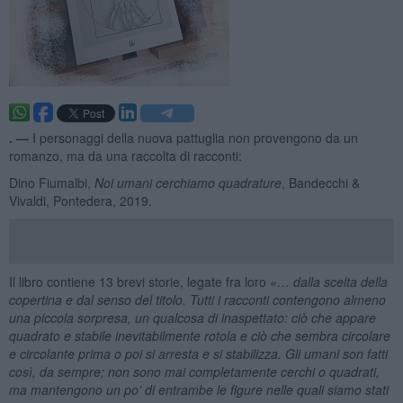
. —
I personaggi della nuova pattuglia non provengono da un
romanzo, ma da una raccolta di racconti:
Dino Fiumalbi,
Noi umani cerchiamo quadrature
, Bandecchi &
Vivaldi, Pontedera, 2019.
Il libro contiene 13 brevi storie, legate fra loro
«… dalla scelta della
copertina e dal senso del titolo. Tutti i racconti contengono almeno
una piccola sorpresa, un qualcosa di inaspettato: ciò che appare
quadrato e stabile inevitabilmente rotola e ciò che sembra circolare
e circolante prima o poi si arresta e si stabilizza. Gli umani son fatti
così, da sempre; non sono mai completamente cerchi o quadrati,
ma mantengono un po’ di entrambe le figure nelle quali siamo stati