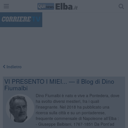
"
Indietro
VI PRESENTO I MIEI... — il Blog di Dino
Fiumalbi
Dino Fiumalbi è nato e vive a Pontedera, dove
ha svolto diversi mestieri, fra i quali
l’insegnante. Nel 2018 ha pubblicato una
ricerca sulla città e su un pontaderese,
frequente commensale di Napoleone all’Elba :
- Giuseppe Balbiani, 1767-1851 Da Pont’ad