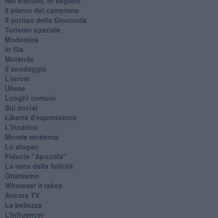
Nel silenzio, in segreto
Il pianto del campione
Il sorriso della Gioconda
Turismo spaziale
Modernità
In fila
Mutande
Il sondaggio
L'errore
Ulisse
Luoghi comuni
Sui social
Libertà d'espressione
L'incarico
Morale moderna
Lo slogan
Fiducia "Apocrifa"
La torta della felicità
Ottimismo
Whatever it takes
Ancora TV
La bellezza
L’Influencer