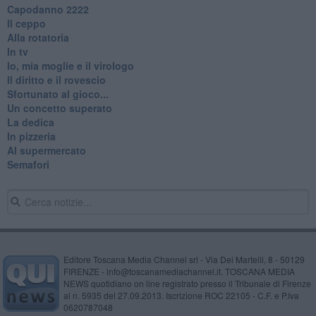
​Capodanno 2222
Il ceppo
Alla rotatoria
In tv
Io, mia moglie e il virologo
Il diritto e il rovescio
Sfortunato al gioco...
Un concetto superato
La dedica
In pizzeria
Al supermercato
Semafori
Editore Toscana Media Channel srl - Via Dei Martelli, 8 - 50129
FIRENZE - info@toscanamediachannel.it. TOSCANA MEDIA
NEWS quotidiano on line registrato presso il Tribunale di Firenze
al n. 5935 del 27.09.2013. Iscrizione ROC 22105 - C.F. e P.Iva
0620787048