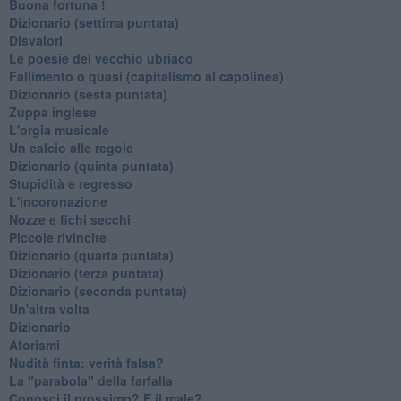
Buona fortuna !
​Dizionario (settima puntata)
Disvalori
Le poesie del vecchio ubriaco
Fallimento o quasi (capitalismo al capolinea)
Dizionario (sesta puntata)
Zuppa inglese
L'orgia musicale
Un calcio alle regole
Dizionario (quinta puntata)
Stupidità e regresso
L'incoronazione
Nozze e fichi secchi
Piccole rivincite
​Dizionario (quarta puntata)
​Dizionario (terza puntata)
​Dizionario (seconda puntata)
Un'altra volta
Dizionario
Aforismi
Nudità finta: verità falsa?
La "parabola" della farfalla
Conosci il prossimo? E il male?