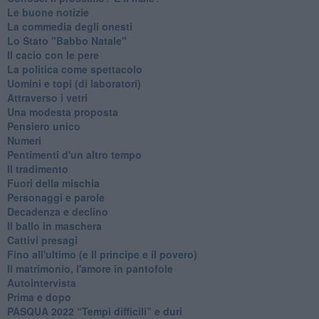
Le buone notizie
La commedia degli onesti
Lo Stato "Babbo Natale"
Il cacio con le pere
La politica come spettacolo
Uomini e topi (di laboratori)
Attraverso i vetri
Una modesta proposta
Pensiero unico
Numeri
Pentimenti d'un altro tempo
Il tradimento
Fuori della mischia
Personaggi e parole
Decadenza e declino
Il ballo in maschera
Cattivi presagi
Fino all'ultimo (e Il principe e il povero)
Il matrimonio, l'amore in pantofole
Autointervista
Prima e dopo
​PASQUA 2022 “Tempi difficili” e duri