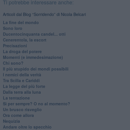
Ti potrebbe interessare anche:
Articoli dal Blog “Sorridendo” di Nicola Belcari
La fine del mondo
Sono loro
Ducentocinquanta candel... otti
Cenerentola, la escort
Precisazioni
La droga del potere
Momenti (e immedesimazione)
Chi sono?
Il più stupido dei mondi possibili
I nemici della verità
Tra Scilla e Cariddi
La legge del più forte
Dalla terra alla luna
La tentazione
​Sì per sempre? O no al momento?
Un brusco risveglio
Ora come allora
Nequizia
Andare oltre lo specchio