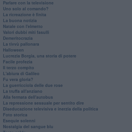
Parlare con la televisione
Uno solo al comando?
La ricreazione è finita
La buona notizia
Natale con l'elmetto
Valori dubbi miti fasulli
Demeritocrazia
La tivvù pallonara
Halloween
​Lucrezia Borgia, una storia di potere
Facile profezia
Il terzo compito
L'abiura di Galileo
Fu vera gloria?
La guerricciola delle due rose
La truffa all'anziano
Alla fermata dell'autobus
La repressione sessuale per sentito dire
Diseducazione televisiva e inerzia della politica
Foto storica
Esequie solenni
Nostalgia del sangue blu