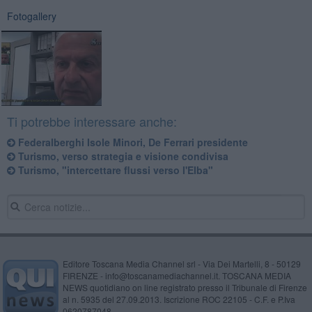
Fotogallery
Ti potrebbe interessare anche:
Federalberghi Isole Minori, De Ferrari presidente
Turismo, verso strategia e visione condivisa
Turismo, "intercettare flussi verso l'Elba"
Editore Toscana Media Channel srl - Via Dei Martelli, 8 - 50129
FIRENZE - info@toscanamediachannel.it. TOSCANA MEDIA
NEWS quotidiano on line registrato presso il Tribunale di Firenze
al n. 5935 del 27.09.2013. Iscrizione ROC 22105 - C.F. e P.Iva
0620787048