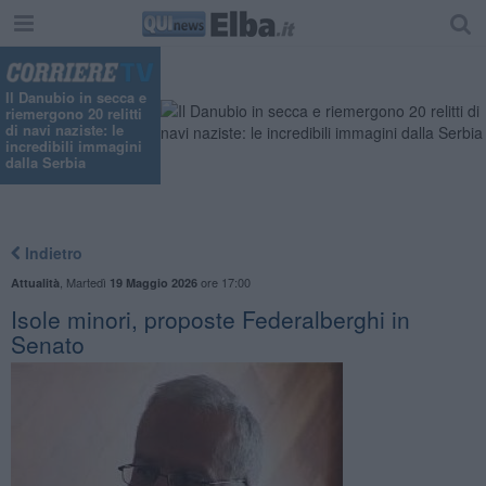
Il Danubio in secca e
riemergono 20 relitti
di navi naziste: le
incredibili immagini
dalla Serbia
Indietro
,
Martedì
ore 17:00
Attualità
19 Maggio 2026
Isole minori, proposte Federalberghi in
Senato