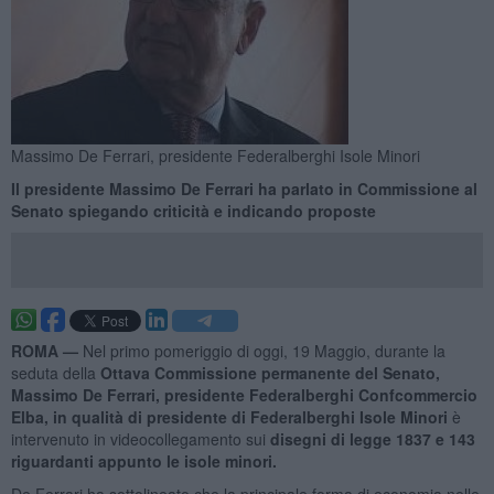
Massimo De Ferrari, presidente Federalberghi Isole Minori
Il presidente Massimo De Ferrari ha parlato in Commissione al
Senato spiegando criticità e indicando proposte
ROMA —
Nel primo pomeriggio di oggi, 19 Maggio, durante la
seduta della
Ottava Commissione permanente del Senato,
Massimo De Ferrari, presidente Federalberghi Confcommercio
Elba, in qualità di presidente di Federalberghi Isole Minori
è
intervenuto in videocollegamento sui
disegni di legge 1837 e 143
riguardanti appunto le isole minori.
De Ferrari ha sottolineato che la principale forma di economia nelle