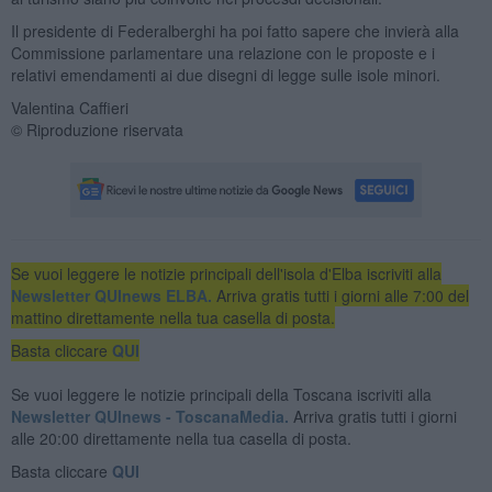
Il presidente di Federalberghi ha poi fatto sapere che invierà alla
Commissione parlamentare una relazione con le proposte e i
relativi emendamenti ai due disegni di legge sulle isole minori.
Valentina Caffieri
© Riproduzione riservata
Se vuoi leggere le notizie principali dell'isola d'Elba iscriviti alla
Newsletter QUInews ELBA.
Arriva gratis tutti i giorni alle 7:00 del
mattino direttamente nella tua casella di posta.
Basta cliccare
QUI
Se vuoi leggere le notizie principali della Toscana iscriviti alla
Newsletter QUInews - ToscanaMedia.
Arriva gratis tutti i giorni
alle 20:00 direttamente nella tua casella di posta.
Basta cliccare
QUI