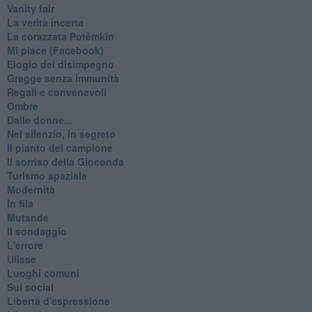
Vanity fair
La verità incerta
La corazzata Potëmkin
Mi piace (Facebook)
Elogio del disimpegno
Gregge senza immunità
Regali e convenevoli
Ombre
Dalle donne...
Nel silenzio, in segreto
Il pianto del campione
Il sorriso della Gioconda
Turismo spaziale
Modernità
In fila
Mutande
Il sondaggio
L'errore
Ulisse
Luoghi comuni
Sui social
Libertà d'espressione