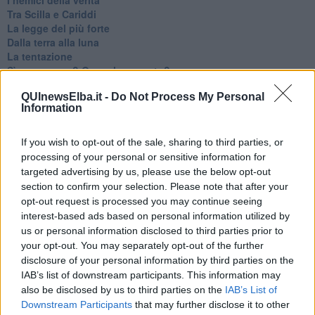
Tra Scilla e Cariddi
La legge del più forte
Dalla terra alla luna
La tentazione
​Sì per sempre? O no al momento?
Un brusco risveglio
QUInewsElba.it -
Do Not Process My Personal
Ora come allora
Information
Nequizia
Andare oltre lo specchio
Parlare con la televisione
If you wish to opt-out of the sale, sharing to third parties, or
Uno solo al comando?
processing of your personal or sensitive information for
La ricreazione è finita
targeted advertising by us, please use the below opt-out
La buona notizia
section to confirm your selection. Please note that after your
Natale con l'elmetto
opt-out request is processed you may continue seeing
Valori dubbi miti fasulli
interest-based ads based on personal information utilized by
Demeritocrazia
us or personal information disclosed to third parties prior to
La tivvù pallonara
your opt-out. You may separately opt-out of the further
Halloween
disclosure of your personal information by third parties on the
​Lucrezia Borgia, una storia di potere
IAB’s list of downstream participants. This information may
Facile profezia
also be disclosed by us to third parties on the
IAB’s List of
Il terzo compito
Downstream Participants
that may further disclose it to other
L'abiura di Galileo