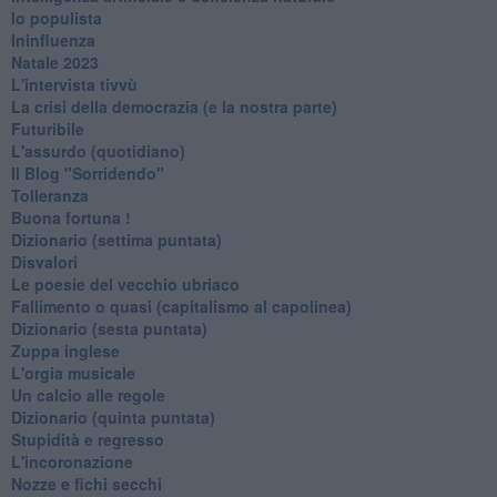
Io populista
Ininfluenza
Natale 2023
L'intervista tivvù
La crisi della democrazia (e la nostra parte)
Futuribile
L'assurdo (quotidiano)
Il Blog "Sorridendo"
Tolleranza
Buona fortuna !
​Dizionario (settima puntata)
Disvalori
Le poesie del vecchio ubriaco
Fallimento o quasi (capitalismo al capolinea)
Dizionario (sesta puntata)
Zuppa inglese
L'orgia musicale
Un calcio alle regole
Dizionario (quinta puntata)
Stupidità e regresso
L'incoronazione
Nozze e fichi secchi