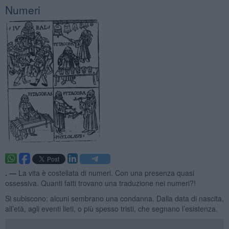
Numeri
. —
La vita è costellata di numeri. Con una presenza quasi
ossessiva. Quanti fatti trovano una traduzione nei numeri?!
Si subiscono: alcuni sembrano una condanna. Dalla data di nascita,
all’età, agli eventi lieti, o più spesso tristi, che segnano l’esistenza.