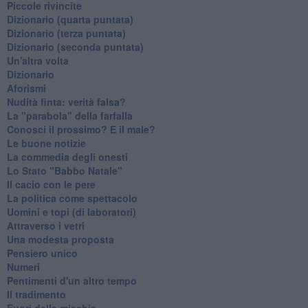
Piccole rivincite
​Dizionario (quarta puntata)
​Dizionario (terza puntata)
​Dizionario (seconda puntata)
Un'altra volta
Dizionario
Aforismi
Nudità finta: verità falsa?
La "parabola" della farfalla
Conosci il prossimo? E il male?
Le buone notizie
La commedia degli onesti
Lo Stato "Babbo Natale"
Il cacio con le pere
La politica come spettacolo
Uomini e topi (di laboratori)
Attraverso i vetri
Una modesta proposta
Pensiero unico
Numeri
Pentimenti d'un altro tempo
Il tradimento
Fuori della mischia