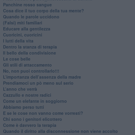
​Panchine rosso sangue
​Cosa dice il tuo corpo della tua mente?
​Quando le parole uccidono
​(Falsi) miti familiari
​Educare alla gentilezza
​Cuoricini, cuoricini
I lutti della vita
​Dentro la stanza di terapia
​Il bello della condivisione
Le cose belle
​Gli stili di attaccamento
No, non puoi controllarlo!!!
​L’importanza dell’assenza della madre
​Prendiamoci un pò meno sul serio
​L’anno che verrà
​Cazzullo e nostre radici
​Come un elefante in soggiorno
​Abbiamo perso tutti
E se le cose non vanno come vorresti?
​Chi sono i genitori elicottero
Come è davvero la terapia
Quando il diritto alla disconnessione non viene accolto