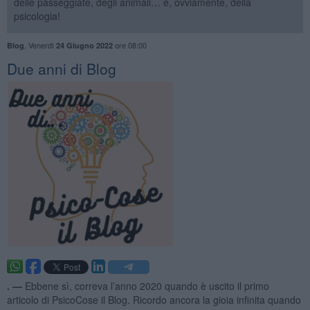
delle passeggiate, degli animali… e, ovviamente, della
psicologia!
,
Venerdì
ore 08:00
Blog
24 Giugno 2022
​Due anni di Blog
. —
Ebbene sì, correva l’anno 2020 quando è uscito il primo
articolo di PsicoCose il Blog. Ricordo ancora la gioia infinita quando