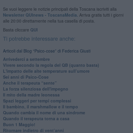
Se vuoi leggere le notizie principali della Toscana iscriviti alla
Newsletter QUInews - ToscanaMedia.
Arriva gratis tutti i giorni
alle 20:00 direttamente nella tua casella di posta.
Basta cliccare
QUI
Ti potrebbe interessare anche:
Articoli dal Blog “Psico-cose” di Federica Giusti
​Arrivederci a settembre
​Vivere secondo la regola del QB (quanto basta)
​L'impatto delle alte temperature sull’umore
Sei anni di Psico-Cose
​Anche il terapeuta “sente”
​La forza silenziosa dell'impegno
​Il mito della madre leonessa
Spazi leggeri per tempi complessi
Il bambino, il marshmallow e il tempo
​Quando cambia il nome di una sindrome
​Quando il terapeuta torna a casa
​Buon 1 Maggio!
Ritornare indietro di vent’anni