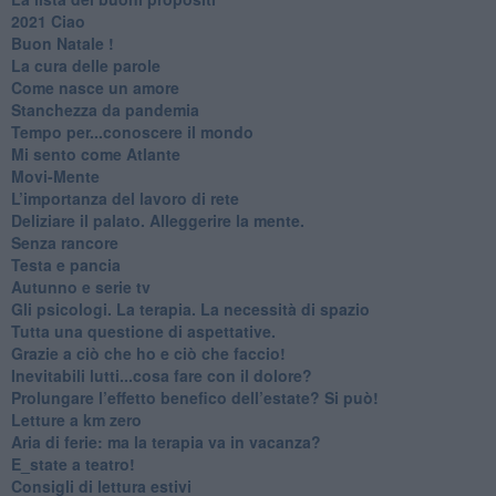
2021 Ciao
Buon Natale !
​La cura delle parole
​Come nasce un amore
Stanchezza da pandemia
​Tempo per...conoscere il mondo
​Mi sento come Atlante
​Movi-Mente
​L’importanza del lavoro di rete
​Deliziare il palato. Alleggerire la mente.
​Senza rancore
​Testa e pancia
​Autunno e serie tv
​Gli psicologi. La terapia. La necessità di spazio
​Tutta una questione di aspettative.
​Grazie a ciò che ho e ciò che faccio!
​Inevitabili lutti...cosa fare con il dolore?
Prolungare l’effetto benefico dell’estate? Si può!
​Letture a km zero
​Aria di ferie: ma la terapia va in vacanza?
​E_state a teatro!
​Consigli di lettura estivi