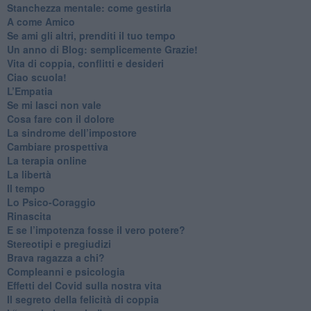
​Stanchezza mentale: come gestirla
​A come Amico
​Se ami gli altri, prenditi il tuo tempo
​Un anno di Blog: semplicemente Grazie!
​Vita di coppia, conflitti e desideri
​Ciao scuola!
​L’Empatia
​Se mi lasci non vale
Cosa fare con il dolore
​La sindrome dell’impostore
​Cambiare prospettiva
La terapia online
La libertà
​Il tempo
​Lo Psico-Coraggio
Rinascita
​E se l’impotenza fosse il vero potere?
Stereotipi e pregiudizi
​Brava ragazza a chi?
​Compleanni e psicologia
Effetti del Covid sulla nostra vita
Il segreto della felicità di coppia