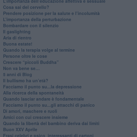
​L’importanza dell’educazione affettiva e sessuale
​Cosa sai del cervello?
Prendere posizione per la salute e l’incolumità
L’importanza della perturbazione
​Bombardare con il silenzio
Il gaslighting
Aria di rientro
Buona estate!
​Quando la terapia volge al termine
​Persone oltre le cose
​Crescere “piccoli Buddha”
Non va bene se…
​5 anni di Blog
​Il bullismo ha un’età?
Facciamo il punto su...la depressione
​Alla ricerca della spontaneità
​Quando lasciar andare è fondamentale
Facciamo il punto su...gli attacchi di panico
Di amori, maschere e ruoli
​Amici con cui crescere insieme
​Quando la libertà del bambino deriva dai limiti
Buon XXV Aprile
​Frasi celebri e psico_interessanti di cartoni