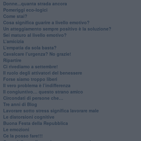
Donne...quanta strada ancora
​Pomeriggi eco-logici
​Come stai?
Cosa significa guarire a livello emotivo?
​Un atteggiamento sempre positivo è la soluzione?
​Sei maturo al livello emotivo?
​L’amicizia
​L’empatia da sola basta?
​Cavalcare l’urgenza? No grazie!
Ripartire
​Ci rivediamo a settembre!
​Il ruolo degli attivatori del benessere
​Forse siamo troppo liberi
​Il vero problema è l’indifferenza
​Il congiuntivo… questo strano amico
​Circondati di persone che…
​Tre anni di Blog
​Lavorare sotto stress significa lavorare male
​Le distorsioni cognitive
​Buona Festa della Repubblica
Le emozioni
​Ce la posso fare!!!