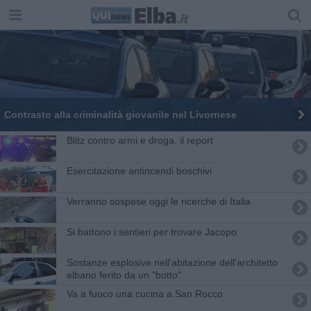
Contrasto alla criminalità giovanile nel Livornese
Blitz contro armi e droga, il report
Esercitazione antincendi boschivi
Verranno sospese oggi le ricerche di Italia
Si battono i sentieri per trovare Jacopo
Sostanze esplosive nell'abitazione dell'architetto
elbano ferito da un "botto"
Va a fuoco una cucina a San Rocco