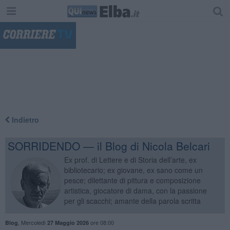
"
Indietro
SORRIDENDO — il Blog di Nicola Belcari
Ex prof. di Lettere e di Storia dell’arte, ex
bibliotecario; ex giovane, ex sano come un
pesce; dilettante di pittura e composizione
artistica, giocatore di dama, con la passione
per gli scacchi; amante della parola scritta
,
Mercoledì
ore 08:00
Blog
27 Maggio 2026