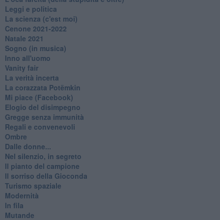
Leggi e politica
La scienza (c'est moi)
Cenone 2021-2022
Natale 2021
Sogno (in musica)
Inno all'uomo
Vanity fair
La verità incerta
La corazzata Potëmkin
Mi piace (Facebook)
Elogio del disimpegno
Gregge senza immunità
Regali e convenevoli
Ombre
Dalle donne...
Nel silenzio, in segreto
Il pianto del campione
Il sorriso della Gioconda
Turismo spaziale
Modernità
In fila
Mutande