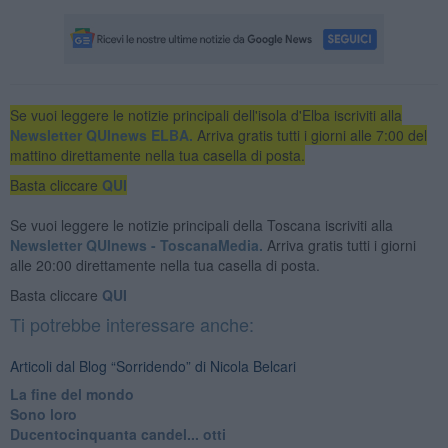
Se vuoi leggere le notizie principali dell'isola d'Elba iscriviti alla
Newsletter QUInews ELBA.
Arriva gratis tutti i giorni alle 7:00 del
mattino direttamente nella tua casella di posta.
Basta cliccare
QUI
Se vuoi leggere le notizie principali della Toscana iscriviti alla
Newsletter QUInews - ToscanaMedia.
Arriva gratis tutti i giorni
alle 20:00 direttamente nella tua casella di posta.
Basta cliccare
QUI
Ti potrebbe interessare anche:
Articoli dal Blog “Sorridendo” di Nicola Belcari
La fine del mondo
Sono loro
Ducentocinquanta candel... otti