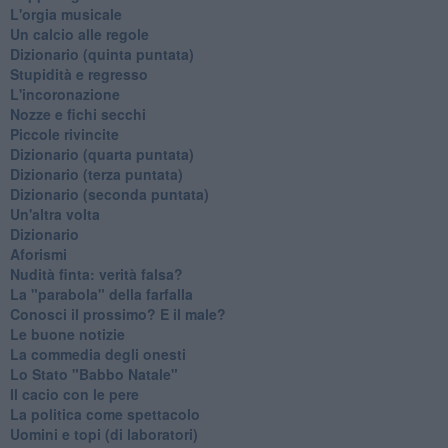
L'orgia musicale
Un calcio alle regole
Dizionario (quinta puntata)
Stupidità e regresso
L'incoronazione
Nozze e fichi secchi
Piccole rivincite
​Dizionario (quarta puntata)
​Dizionario (terza puntata)
​Dizionario (seconda puntata)
Un'altra volta
Dizionario
Aforismi
Nudità finta: verità falsa?
La "parabola" della farfalla
Conosci il prossimo? E il male?
Le buone notizie
La commedia degli onesti
Lo Stato "Babbo Natale"
Il cacio con le pere
La politica come spettacolo
Uomini e topi (di laboratori)