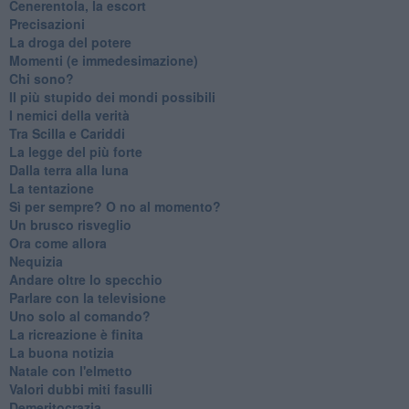
Cenerentola, la escort
Precisazioni
La droga del potere
Momenti (e immedesimazione)
Chi sono?
Il più stupido dei mondi possibili
I nemici della verità
Tra Scilla e Cariddi
La legge del più forte
Dalla terra alla luna
La tentazione
​Sì per sempre? O no al momento?
Un brusco risveglio
Ora come allora
Nequizia
Andare oltre lo specchio
Parlare con la televisione
Uno solo al comando?
La ricreazione è finita
La buona notizia
Natale con l'elmetto
Valori dubbi miti fasulli
Demeritocrazia