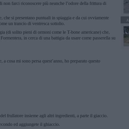
di non farci riconoscere più neanche l’odore della frittura di
, che si presentano puntuali in spiaggia e da cui ovviamente
A
ome un trancio di ventresca sottolio.
a (di solito pieni di ormoni come le T-bone americane) che,
 a Formentera, in cerca di una battigia da usare come passerella su
e, a cosa mi sono persa quest’anno, ho preparato questo
l frullatore insieme agli altri ingredienti, a parte il giaccio.
secondo ed aggiungete il ghiaccio.