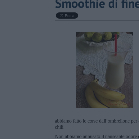
Smoothie di fin
abbiamo fatto le corse dall’ombrellone per 
chili.
Non abbiamo annusato il nauseante odore di