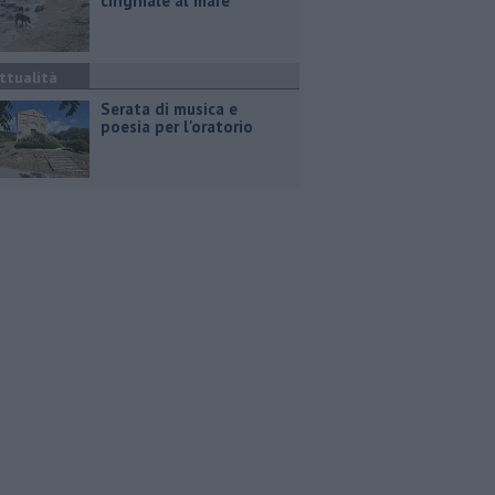
cinghiale al mare
ttualità
Serata di musica e
poesia per l'oratorio