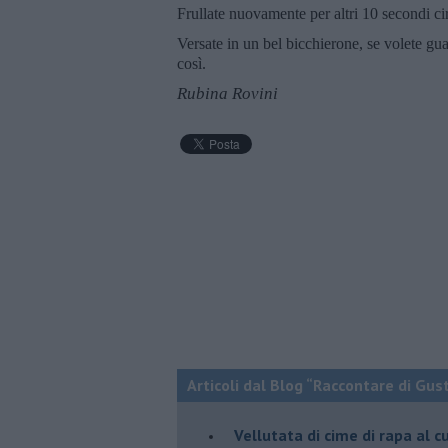
Frullate nuovamente per altri 10 secondi ci
Versate in un bel bicchierone, se volete g
così.
Rubina Rovini
Articoli dal Blog “Raccontare di Gust
Vellutata di cime di rapa al c