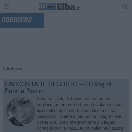
"
Indietro
RACCONTARE DI GUSTO — il Blog di
Rubina Rovini
Sono cresciuta in Toscana con mamma
pugliese, amante della buona tavola e dei piatti
tipici della tradizione. E' stata lei che mi ha
insegnato, insieme a mia nonna, i segreti e le
ricette a cui sono affettivamente più legata.
Scrive di cucina dal 2006, ex ballerina classica