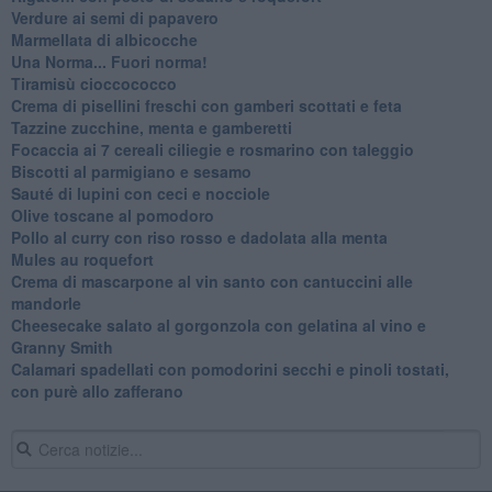
Verdure ai semi di papavero
Marmellata di albicocche
Una Norma... Fuori norma!
Tiramisù cioccococco
Crema di pisellini freschi con gamberi scottati e feta
Tazzine zucchine, menta e gamberetti
Focaccia ai 7 cereali ciliegie e rosmarino con taleggio
Biscotti al parmigiano e sesamo
Sauté di lupini con ceci e nocciole
Olive toscane al pomodoro
Pollo al curry con riso rosso e dadolata alla menta
Mules au roquefort
Crema di mascarpone al vin santo con cantuccini alle
mandorle
Cheesecake salato al gorgonzola con gelatina al vino e
Granny Smith
Calamari spadellati con pomodorini secchi e pinoli tostati,
con purè allo zafferano