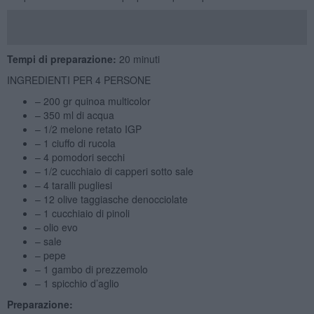
Tempi di preparazione:
20 minuti
INGREDIENTI PER 4 PERSONE
– 200 gr quinoa multicolor
– 350 ml di acqua
– 1/2 melone retato IGP
– 1 ciuffo di rucola
– 4 pomodori secchi
– 1/2 cucchiaio di capperi sotto sale
– 4 taralli pugliesi
– 12 olive taggiasche denocciolate
– 1 cucchiaio di pinoli
– olio evo
– sale
– pepe
– 1 gambo di prezzemolo
– 1 spicchio d’aglio
Preparazione: