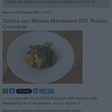
e patita del fitness, ha partecipato a MasterChef 2015-16
,
Lunedì
ore 08:15
Blog
26 Giugno 2017
Quinoa con Melone Mantovano IGP, Rucola,
Croccante
. —
Lo sapevate che la QUINOA fa parte della famiglia della
barbabietola ed è una proteina, non un cereale ?
Scopriamo insieme come preparare questo piatto: