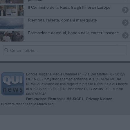
Il Cammino della Rada fra gli Itinerari Europei
Rientrata l'allerta, domani mareggiate
​Formazione detenuti, bando nelle carceri toscane
Editore Toscana Media Channel srl - Via Dei Martelli, 8 - 50129
FIRENZE - info@toscanamediachannel.it. TOSCANA MEDIA
NEWS quotidiano on line registrato presso il Tribunale di Firenze
al n. 5935 del 27.09.2013. Iscrizione ROC 22105 - C.F. e P.Iva
0620787048
Fatturazione Elettronica M5UXCR1 |
Privacy Nielsen
Direttore responsabile Marco Migli
Powered by
Aperion.it