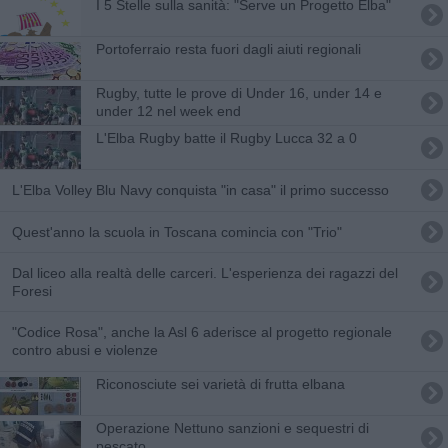
I 5 Stelle sulla sanità: "Serve un Progetto Elba"
Portoferraio resta fuori dagli aiuti regionali
Rugby, tutte le prove di Under 16, under 14 e
under 12 nel week end
L'Elba Rugby batte il Rugby Lucca 32 a 0
L'Elba Volley Blu Navy conquista "in casa" il primo successo
Quest'anno la scuola in Toscana comincia con "Trio"
Dal liceo alla realtà delle carceri. L'esperienza dei ragazzi del
Foresi
"Codice Rosa", anche la Asl 6 aderisce al progetto regionale
contro abusi e violenze
Riconosciute sei varietà di frutta elbana
Operazione Nettuno sanzioni e sequestri di
pescato