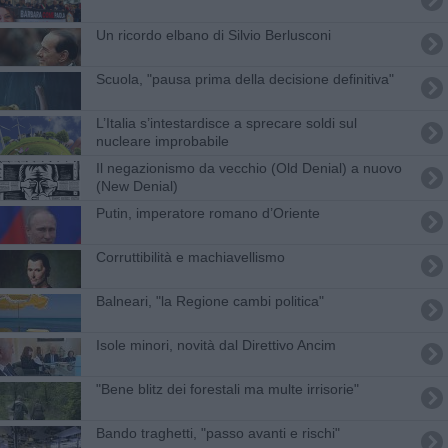
Un ricordo elbano di Silvio Berlusconi
Scuola, "pausa prima della decisione definitiva"
L’Italia s’intestardisce a sprecare soldi sul
nucleare improbabile
Il negazionismo da vecchio (Old Denial) a nuovo
(New Denial)
Putin, imperatore romano d’Oriente
​Corruttibilità e machiavellismo
Balneari, "la Regione cambi politica"
Isole minori, novità dal Direttivo Ancim
"Bene blitz dei forestali ma multe irrisorie"
Bando traghetti, "passo avanti e rischi"