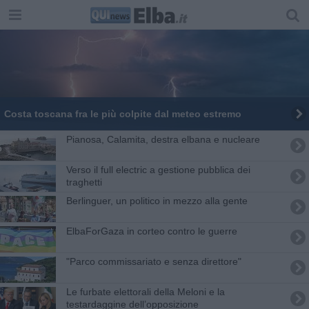
Costa toscana fra le più colpite dal meteo estremo
Pianosa, Calamita, destra elbana e nucleare
Verso il full electric a gestione pubblica dei
traghetti​
Berlinguer, un politico in mezzo alla gente
ElbaForGaza in corteo contro le guerre
"Parco commissariato e senza direttore"
​Le furbate elettorali della Meloni e la
testardaggine dell’opposizione