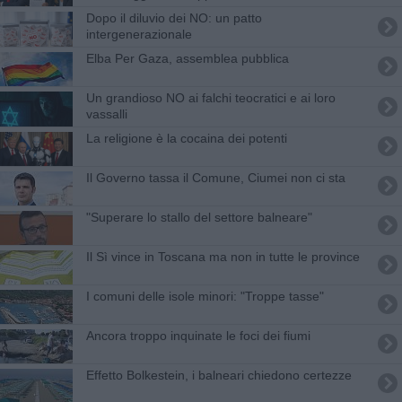
​Dopo il diluvio dei NO: un patto
intergenerazionale
Elba Per Gaza, assemblea pubblica
​Un grandioso NO ai falchi teocratici e ai loro
vassalli
La religione è la cocaina dei potenti
Il Governo tassa il Comune, Ciumei non ci sta
"Superare lo stallo del settore balneare"
Il Sì vince in Toscana ma non in tutte le province
I comuni delle isole minori: "Troppe tasse"
Ancora troppo inquinate le foci dei fiumi
Effetto Bolkestein, i balneari chiedono certezze