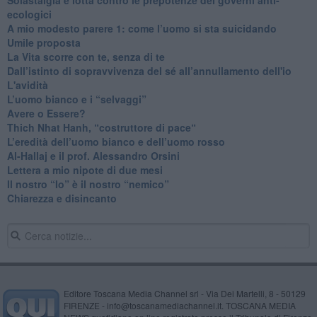
ecologici
​A mio modesto parere 1: come l’uomo si sta suicidando
​Umile proposta
​La Vita scorre con te, senza di te
​Dall’istinto di sopravvivenza del sé all’annullamento dell'io
L'avidità
​L’uomo bianco e i “selvaggi”
​Avere o Essere?
​Thich Nhat Hanh, “costruttore di pace“
​L’eredità dell’uomo bianco e dell’uomo rosso
Al-Hallaj e il prof. Alessandro Orsini
​Lettera a mio nipote di due mesi
​Il nostro “Io” è il nostro “nemico”
​Chiarezza e disincanto
Editore Toscana Media Channel srl - Via Dei Martelli, 8 - 50129
FIRENZE - info@toscanamediachannel.it. TOSCANA MEDIA