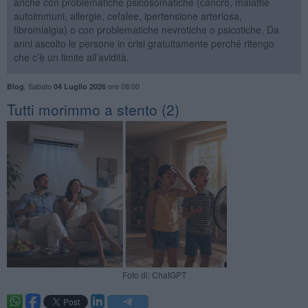
anche con problematiche psicosomatiche (cancro, malattie
autoimmuni, allergie, cefalee, ipertensione arteriosa,
fibromialgia) o con problematiche nevrotiche o psicotiche. Da
anni ascolto le persone in crisi gratuitamente perché ritengo
che c’è un limite all’avidità.
,
Sabato
ore 08:00
Blog
04 Luglio 2026
Tutti morimmo a stento (2)
Foto di: ChatGPT