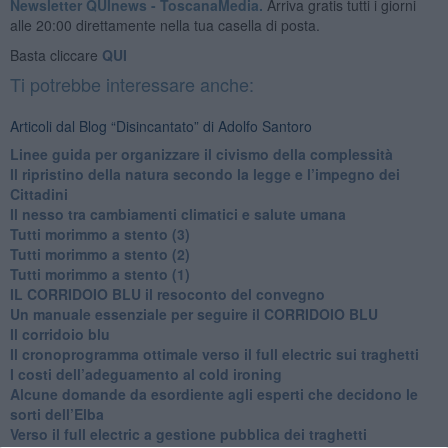
Newsletter QUInews - ToscanaMedia.
Arriva gratis tutti i giorni
alle 20:00 direttamente nella tua casella di posta.
Basta cliccare
QUI
Ti potrebbe interessare anche:
Articoli dal Blog “Disincantato” di Adolfo Santoro
​Linee guida per organizzare il civismo della complessità
​Il ripristino della natura secondo la legge e l’impegno dei
Cittadini
Il nesso tra cambiamenti climatici e salute umana
Tutti morimmo a stento (3)
Tutti morimmo a stento (2)
​Tutti morimmo a stento (1)
IL CORRIDOIO BLU il resoconto del convegno
Un manuale essenziale per seguire il CORRIDOIO BLU
Il corridoio blu
​Il cronoprogramma ottimale verso il full electric sui traghetti
​I costi dell’adeguamento al cold ironing
Alcune domande da esordiente agli esperti che decidono le
sorti dell’Elba
Verso il full electric a gestione pubblica dei traghetti​