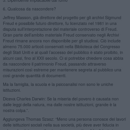
6. Qualcosa da nascondere?
Jeffrey Masson, già direttore del progetto per gli archivi Sigmund
Freud e possibile futuro direttore, fu licenziato nel 1981 in una
disputa sull’interpretazione del materiale controverso di Freud.
Gran parte dell’ambito materiale Freud conservato negli Archivi
Freud rimane ancora non disponibile per gli studiosi. Ciò include
almeno 75.000 articoli conservati nella Biblioteca del Congresso
degli Stati Uniti e ai quali l’accesso del pubblico è stato proibito, in
alcuni casi, fino al XXII secolo. Ci si potrebbe chiedere cosa abbia
da nascondere il patrimonio Freud, passando attraverso
misurazioni così estreme per mantenere segreta al pubblico una
così grande quantità di documenti.
Ma la famiglia, la scuola e la psicoanalisi non sono le uniche
istituzioni.
Diceva Charles Darwin: Se la miseria del povero è causata non
dalle leggi della natura, ma dalle nostre istituzioni, grande è la
nostra colpa.”.
Aggiungeva Thomas Szasz: “Meno una persona conosce dei lavori
delle istituzioni sociali nella sua società, più deve aver fiducia in