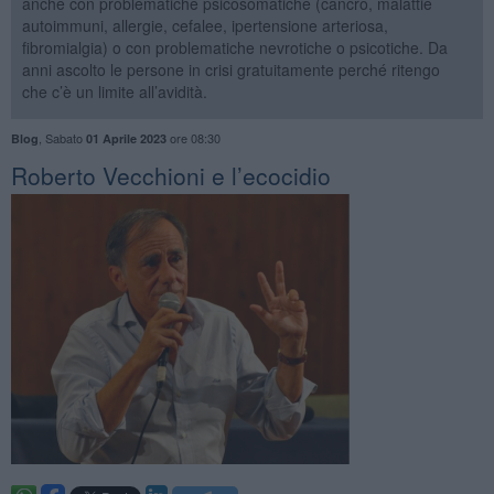
anche con problematiche psicosomatiche (cancro, malattie
autoimmuni, allergie, cefalee, ipertensione arteriosa,
fibromialgia) o con problematiche nevrotiche o psicotiche. Da
anni ascolto le persone in crisi gratuitamente perché ritengo
che c’è un limite all’avidità.
,
Sabato
ore 08:30
Blog
01 Aprile 2023
​Roberto Vecchioni e l’ecocidio