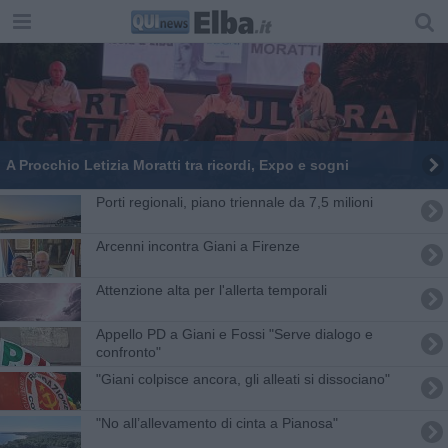
A Procchio Letizia Moratti tra ricordi, Expo e sogni
Porti regionali, piano triennale da 7,5 milioni
Arcenni incontra Giani a Firenze
Attenzione alta per l'allerta temporali
Appello PD a Giani e Fossi "Serve dialogo e
confronto"
"Giani colpisce ancora, gli alleati si dissociano"
"No all’allevamento di cinta a Pianosa"