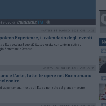
MARTEDÌ
16 MAGGIO 2023
ORE 14:25
poleon Experience, il calendario degli eventi
N
la d'Elba celebra il suo più illustre ospite con tante iniziative a
io, Settembre e Ottobre
MARTEDÌ
08 APRILE 2014
ORE 06:35
ano e l'arte, tutte le opere nel Bicentenario
poleonico
ti, appuntamenti, mostre all'Elba e non solo del grande maestro