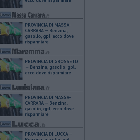
ecco dove risparmiare
PROVINCIA DI MASSA-
CARRARA — ​Benzina,
gasolio, gpl, ecco dove
risparmiare
PROVINCIA DI GROSSETO
— ​Benzina, gasolio, gpl,
ecco dove risparmiare
PROVINCIA DI MASSA-
CARRARA — ​Benzina,
gasolio, gpl, ecco dove
risparmiare
PROVINCIA DI LUCCA — ​
Benzina, gasolio, gpl,