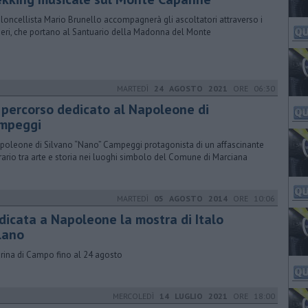
ioloncellista Mario Brunello accompagnerà gli ascoltatori attraverso i
ieri, che portano al Santuario della Madonna del Monte
MARTEDÌ
24 AGOSTO 2021
ORE 06:30
 percorso dedicato al Napoleone di
mpeggi
apoleone di Silvano “Nano” Campeggi protagonista di un affascinante
erario tra arte e storia nei luoghi simbolo del Comune di Marciana
MARTEDÌ
05 AGOSTO 2014
ORE 10:06
dicata a Napoleone la mostra di Italo
lano
rina di Campo fino al 24 agosto
MERCOLEDÌ
14 LUGLIO 2021
ORE 18:00