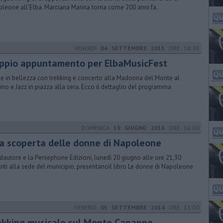
leone all’Elba. Marciana Marina torna come 200 anni fa.
VENERDÌ
04 SETTEMBRE 2015
ORE 18:38
ppio appuntamento per ElbaMusicFest
le in bellezza con trekking e concerto alla Madonna del Monte al
ino e Jazz in piazza alla sera. Ecco il dettaglio del programma
DOMENICA
19 GIUGNO 2016
ORE 16:00
la scoperta delle donne di Napoleone
adautore e la Persephone Edizioni, lunedi 20 giugno alle ore 21,30
nti alla sede del municipio, presentanoil libro Le donne di Napoleone
VENERDÌ
05 SETTEMBRE 2014
ORE 13:00
ekking musicale sul Monte Capanne