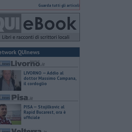
Guarda tutti gli articoli
etwork QUInews
LIVORNO — Addio al
dottor Massimo Campana,
il cordoglio
PISA — Stojilkovic al
Rapid Bucarest, ora è
ufficiale