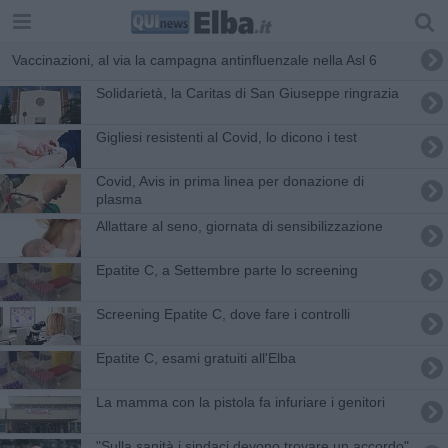
Vaccinazioni, al via la campagna antinfluenzale nella Asl 6
Solidarietà, la Caritas di San Giuseppe ringrazia
Gigliesi resistenti al Covid, lo dicono i test
Covid, Avis in prima linea per donazione di
plasma
Allattare al seno, giornata di sensibilizzazione
Epatite C, a Settembre parte lo screening
Screening Epatite C, dove fare i controlli
Epatite C, esami gratuiti all'Elba
La mamma con la pistola fa infuriare i genitori
"Sulla sanità i sindaci devono trovare un accordo"