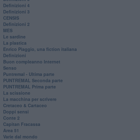
Definizioni 4
Definizioni 3
CENSIS
​Definizioni 2
MES
Le sardine
La plastica
​Enrico Piaggio, una fiction italiana
Definizioni
​Buon compleanno Internet
Senso
Puntremal - Ultima parte
PUNTREMAL Seconda parte
​PUNTREMAL Prima parte
La scissione
La macchina per scrivere
Cretaceo & Cartaceo
Doppi sensi
​Conte 2
​Capitan Fracassa
​Area 51
Varie dal mondo