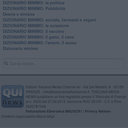
DIZIONARIO MINIMO: la politica
DIZIONARIO MINIMO: Pubblicità
Destra e sinistra
DIZIONARIO MINIMO: sociale, fantasmi e vegani
DIZIONARIO MINIMO: la scissione
DIZIONARIO MINIMO: il vaccino
DIZIONARIO MINIMO: il gatto, il cane
DIZIONARIO MINIMO: l'amore, il sesso
Dizionario minimo
Editore Toscana Media Channel srl - Via Dei Martelli, 8 - 50129
FIRENZE - info@toscanamediachannel.it. TOSCANA MEDIA
NEWS quotidiano on line registrato presso il Tribunale di Firenze
al n. 5935 del 27.09.2013. Iscrizione ROC 22105 - C.F. e P.Iva
0620787048
Fatturazione Elettronica M5UXCR1 |
Privacy Nielsen
Direttore responsabile Marco Migli