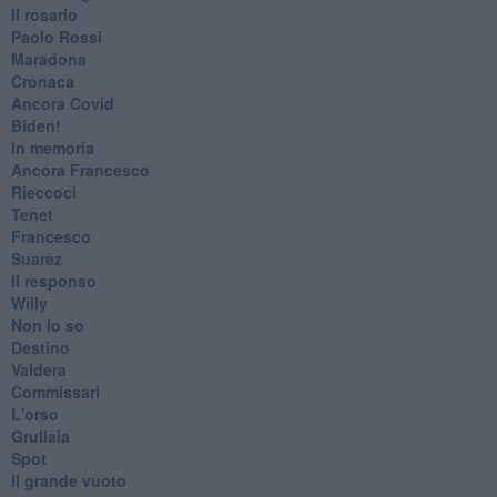
​Il rosario
Paolo Rossi
Maradona
Cronaca
​Ancora Covid
​Biden!
In memoria
​Ancora Francesco
Rieccoci
Tenet
Francesco
Suarez
​Il responso
Willy
Non lo so
Destino
Valdera
Commissari
L'orso
Grullaia
Spot
​Il grande vuoto