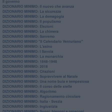
Il governo
DIZIONARIO MINIMO: Il nuovo che avanza
DIZIONARIO MINIMO: La sicurezza
DIZIONARIO MINIMO: La demagogia
DIZIONARIO MINIMO: Il populismo
DIZIONARIO MINIMO: Elezioni
DIZIONARIO MINIMO: La chimera
DIZIONARIO MINIMO: Sanremo
DIZIONARIO MINIMO "Il Calendario Venturiano"
DIZIONARIO MINIMO: L'asino
DIZIONARIO MINIMO: I Savoia
DIZIONARIO MINIMO: La monarchia
DIZIONARIO MINIMO: 1848-1948
DIZIONARIO MINIMO: 2018
DIZIONARIO MINIMO: Citazioni
DIZIONARIO MINIMO: ​Sopravvivere al Natale
DIZIONARIO MINIMO: ​Una notte buia e tempestosa
DIZIONARIO MINIMO: Il corso delle stelle
DIZIONARIO MINIMO: Algoritmo
DIZIONARIO MINIMO: Ragionamento circolare
DIZIONARIO MINIMO: Italia - Svezia
DIZIONARIO MINIMO: ​Ingiustizia
DIZIONARIO MINIMO: ​Sogni, bisogni e oroscopi