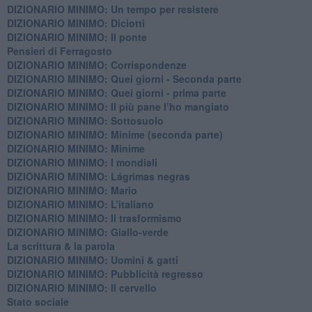
DIZIONARIO MINIMO: Un tempo per resistere
DIZIONARIO MINIMO: Diciotti
DIZIONARIO MINIMO: Il ponte
Pensieri di Ferragosto
DIZIONARIO MINIMO: Corrispondenze
DIZIONARIO MINIMO: Quei giorni - Seconda parte
DIZIONARIO MINIMO: Quei giorni - prima parte
DIZIONARIO MINIMO: Il più pane l’ho mangiato
DIZIONARIO MINIMO: Sottosuolo
DIZIONARIO MINIMO: Minime (seconda parte)
DIZIONARIO MINIMO: Minime
DIZIONARIO MINIMO: ​I mondiali
DIZIONARIO MINIMO: ​Lágrimas negras
DIZIONARIO MINIMO: Mario
DIZIONARIO MINIMO: L’italiano
DIZIONARIO MINIMO: Il trasformismo
DIZIONARIO MINIMO: Giallo-verde
La scrittura & la parola
​DIZIONARIO MINIMO: Uomini & gatti
DIZIONARIO MINIMO: ​Pubblicità regresso
DIZIONARIO MINIMO: Il cervello
Stato sociale