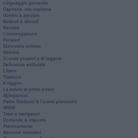
​Linguaggio giovanile
​Capitana, mia capitana
Uomini & zanzare
​Simboli & diavoli
Razzisti
​L’interrogazione
Pensieri
​Dizionario minimo
Gelosia
Di cose pesanti e di leggere
​Deficienza artificiale
Libero
Trasloco
Il raggiro
​La salute al primo posto
Spiegazioni
Padre Balducci & l’uomo planetario
WWW
​Treni e navigatori
​Domande & risposte
​Plasticamente
Sanremo reloaded