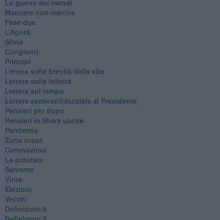
​La guerra dei mondi
Marciare non marcire
Fase due
L’Agorà
Silvia
Congiunti
Principi
​Lettera sulla brevità della vita
​Lettera sulla felicità
​Lettera sul tempo
Lettera semiconfidenziale al Presidente
Pensieri per dopo
​Pensieri in libera uscita
Pandemia
Zona rossa
Coronavirus
La prostata
Sanremo
Virus
Elezioni
Vecchi
Definizioni 6
Definizioni 5