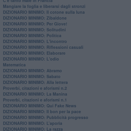
C’è tanto male in Francia
​Mangiare la foglia e liberarsi dagli stronzi
DIZIONARIO MINIMO: Il cotone sulla luna
DIZIONARIO MINIMO: Zibaldone
DIZIONARIO MINIMO: Per Giove!
DIZIONARIO MINIMO: Solitudini
DIZIONARIO MINIMO: Politica
DIZIONARIO MINIMO: L'incontro
DIZIONARIO MINIMO: Riflessioni casuali
DIZIONARIO MINIMO: Elaborare
DIZIONARIO MINIMO: L'odio
​Matematica
DIZIONARIO MINIMO: Abramo
DIZIONARIO MINIMO: Sabato
​DIZIONARIO MINIMO: Alla lettera
Proverbi, citazioni e aforismi n.2
DIZIONARIO MINIMO: La Manina
​Proverbi, citazioni e aforismi n.1
DIZIONARIO MINIMO: Qui Fake News
DIZIONARIO MINIMO: ​Il bon per la pace
DIZIONARIO MINIMO: Pubblicità progresso
DIZIONARIO MINIMO: L’aporìa
DIZIONARIO MINIMO: La razza