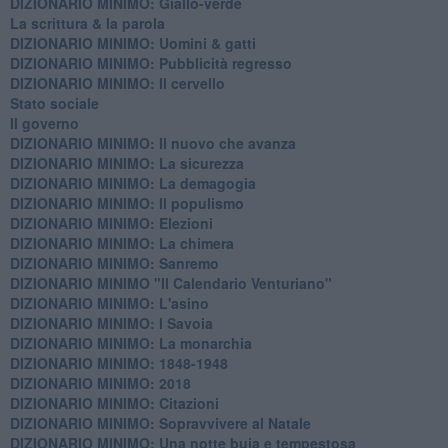
DIZIONARIO MINIMO: Giallo-verde
La scrittura & la parola
​DIZIONARIO MINIMO: Uomini & gatti
DIZIONARIO MINIMO: ​Pubblicità regresso
DIZIONARIO MINIMO: Il cervello
Stato sociale
Il governo
DIZIONARIO MINIMO: Il nuovo che avanza
DIZIONARIO MINIMO: La sicurezza
DIZIONARIO MINIMO: La demagogia
DIZIONARIO MINIMO: Il populismo
DIZIONARIO MINIMO: Elezioni
DIZIONARIO MINIMO: La chimera
DIZIONARIO MINIMO: Sanremo
DIZIONARIO MINIMO "Il Calendario Venturiano"
DIZIONARIO MINIMO: L'asino
DIZIONARIO MINIMO: I Savoia
DIZIONARIO MINIMO: La monarchia
DIZIONARIO MINIMO: 1848-1948
DIZIONARIO MINIMO: 2018
DIZIONARIO MINIMO: Citazioni
DIZIONARIO MINIMO: ​Sopravvivere al Natale
DIZIONARIO MINIMO: ​Una notte buia e tempestosa