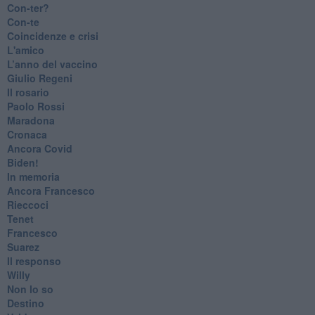
Con-ter?
​Con-te
Coincidenze e crisi
L'amico
​L’anno del vaccino
Giulio Regeni
​Il rosario
Paolo Rossi
Maradona
Cronaca
​Ancora Covid
​Biden!
In memoria
​Ancora Francesco
Rieccoci
Tenet
Francesco
Suarez
​Il responso
Willy
Non lo so
Destino