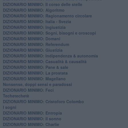
DIZIONARIO MINIMO: Il corso delle stelle
DIZIONARIO MINIMO: Algoritmo
DIZIONARIO MINIMO: Ragionamento circolare
DIZIONARIO MINIMO: Italia - Svezia
DIZIONARIO MINIMO: ​Ingiustizia
DIZIONARIO MINIMO: ​Sogni, bisogni e oroscopi
DIZIONARIO MINIMO: Domani
DIZIONARIO MINIMO: Referendum
DIZIONARIO MINIMO: Giustizia
DIZIONARIO MINIMO: ​Indipendenza & autonomia
DIZIONARIO MINIMO: ​Casualità & causalità
​DIZIONARIO MINIMO: Pane & sale
DIZIONARIO MINIMO: La prostata
​DIZIONARIO MINIMO: Magellano
Nonsense, doppi sensi e paradossi
DIZIONARIO MINIMO: Feci
Techetechetè
DIZIONARIO MINIMO: Cristoforo Colombo
I sogni
DIZIONARIO MINIMO: Entropia
DIZIONARIO MINIMO: il sonno
DIZIONARIO MINIMO: Charlie