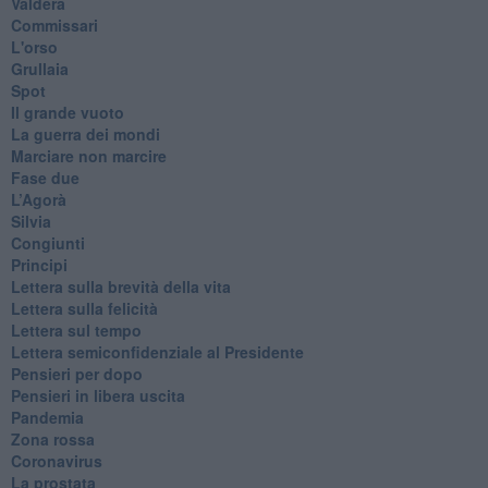
Valdera
Commissari
L'orso
Grullaia
Spot
​Il grande vuoto
​La guerra dei mondi
Marciare non marcire
Fase due
L’Agorà
Silvia
Congiunti
Principi
​Lettera sulla brevità della vita
​Lettera sulla felicità
​Lettera sul tempo
Lettera semiconfidenziale al Presidente
Pensieri per dopo
​Pensieri in libera uscita
Pandemia
Zona rossa
Coronavirus
La prostata