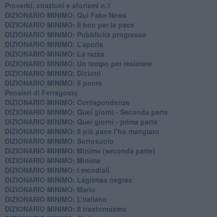
​Proverbi, citazioni e aforismi n.1
DIZIONARIO MINIMO: Qui Fake News
DIZIONARIO MINIMO: ​Il bon per la pace
DIZIONARIO MINIMO: Pubblicità progresso
DIZIONARIO MINIMO: L’aporìa
DIZIONARIO MINIMO: La razza
DIZIONARIO MINIMO: Un tempo per resistere
DIZIONARIO MINIMO: Diciotti
DIZIONARIO MINIMO: Il ponte
Pensieri di Ferragosto
DIZIONARIO MINIMO: Corrispondenze
DIZIONARIO MINIMO: Quei giorni - Seconda parte
DIZIONARIO MINIMO: Quei giorni - prima parte
DIZIONARIO MINIMO: Il più pane l’ho mangiato
DIZIONARIO MINIMO: Sottosuolo
DIZIONARIO MINIMO: Minime (seconda parte)
DIZIONARIO MINIMO: Minime
DIZIONARIO MINIMO: ​I mondiali
DIZIONARIO MINIMO: ​Lágrimas negras
DIZIONARIO MINIMO: Mario
DIZIONARIO MINIMO: L’italiano
DIZIONARIO MINIMO: Il trasformismo