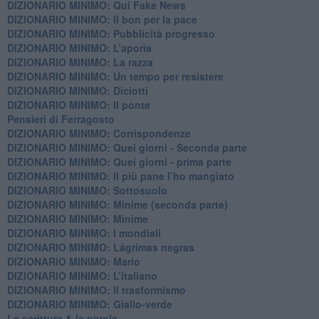
DIZIONARIO MINIMO: Qui Fake News
DIZIONARIO MINIMO: ​Il bon per la pace
DIZIONARIO MINIMO: Pubblicità progresso
DIZIONARIO MINIMO: L’aporìa
DIZIONARIO MINIMO: La razza
DIZIONARIO MINIMO: Un tempo per resistere
DIZIONARIO MINIMO: Diciotti
DIZIONARIO MINIMO: Il ponte
Pensieri di Ferragosto
DIZIONARIO MINIMO: Corrispondenze
DIZIONARIO MINIMO: Quei giorni - Seconda parte
DIZIONARIO MINIMO: Quei giorni - prima parte
DIZIONARIO MINIMO: Il più pane l’ho mangiato
DIZIONARIO MINIMO: Sottosuolo
DIZIONARIO MINIMO: Minime (seconda parte)
DIZIONARIO MINIMO: Minime
DIZIONARIO MINIMO: ​I mondiali
DIZIONARIO MINIMO: ​Lágrimas negras
DIZIONARIO MINIMO: Mario
DIZIONARIO MINIMO: L’italiano
DIZIONARIO MINIMO: Il trasformismo
DIZIONARIO MINIMO: Giallo-verde
La scrittura & la parola