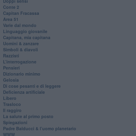
Doppi sensi
​Conte 2
​Capitan Fracassa
​Area 51
Varie dal mondo
​Linguaggio giovanile
​Capitana, mia capitana
Uomini & zanzare
​Simboli & diavoli
Razzisti
​L’interrogazione
Pensieri
​Dizionario minimo
Gelosia
Di cose pesanti e di leggere
​Deficienza artificiale
Libero
Trasloco
Il raggiro
​La salute al primo posto
Spiegazioni
Padre Balducci & l’uomo planetario
WWW