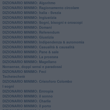
DIZIONARIO MINIMO: Algoritmo
DIZIONARIO MINIMO: Ragionamento circolare
DIZIONARIO MINIMO: Italia - Svezia
DIZIONARIO MINIMO: ​Ingiustizia
DIZIONARIO MINIMO: ​Sogni, bisogni e oroscopi
DIZIONARIO MINIMO: Domani
DIZIONARIO MINIMO: Referendum
DIZIONARIO MINIMO: Giustizia
DIZIONARIO MINIMO: ​Indipendenza & autonomia
DIZIONARIO MINIMO: ​Casualità & causalità
​DIZIONARIO MINIMO: Pane & sale
DIZIONARIO MINIMO: La prostata
​DIZIONARIO MINIMO: Magellano
Nonsense, doppi sensi e paradossi
DIZIONARIO MINIMO: Feci
Techetechetè
DIZIONARIO MINIMO: Cristoforo Colombo
I sogni
DIZIONARIO MINIMO: Entropia
DIZIONARIO MINIMO: il sonno
DIZIONARIO MINIMO: Charlie
DIZIONARIO MINIMO: il porto