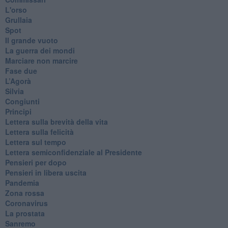
L'orso
Grullaia
Spot
​Il grande vuoto
​La guerra dei mondi
Marciare non marcire
Fase due
L’Agorà
Silvia
Congiunti
Principi
​Lettera sulla brevità della vita
​Lettera sulla felicità
​Lettera sul tempo
Lettera semiconfidenziale al Presidente
Pensieri per dopo
​Pensieri in libera uscita
Pandemia
Zona rossa
Coronavirus
La prostata
Sanremo