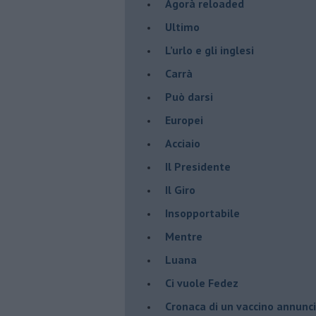
​Agorà reloaded
Ultimo
​L’urlo e gli inglesi
Carrà
Può darsi
Europei
Acciaio
Il Presidente
​Il Giro
Insopportabile
​Mentre
Luana
​Ci vuole Fedez
​Cronaca di un vaccino annunc