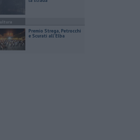
la strada
ultura
Premio Strega, Petrocchi
e Scurati all'Elba