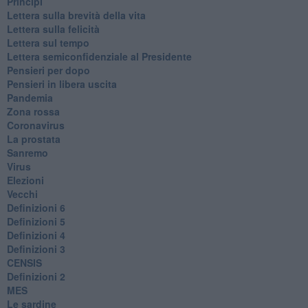
Principi
​Lettera sulla brevità della vita
​Lettera sulla felicità
​Lettera sul tempo
Lettera semiconfidenziale al Presidente
Pensieri per dopo
​Pensieri in libera uscita
Pandemia
Zona rossa
Coronavirus
La prostata
Sanremo
Virus
Elezioni
Vecchi
Definizioni 6
Definizioni 5
Definizioni 4
Definizioni 3
CENSIS
​Definizioni 2
MES
Le sardine