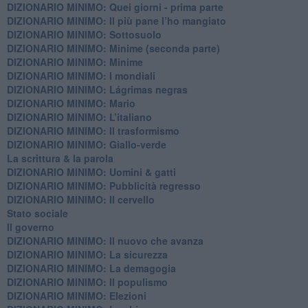
DIZIONARIO MINIMO: Quei giorni - prima parte
DIZIONARIO MINIMO: Il più pane l’ho mangiato
DIZIONARIO MINIMO: Sottosuolo
DIZIONARIO MINIMO: Minime (seconda parte)
DIZIONARIO MINIMO: Minime
DIZIONARIO MINIMO: ​I mondiali
DIZIONARIO MINIMO: ​Lágrimas negras
DIZIONARIO MINIMO: Mario
DIZIONARIO MINIMO: L’italiano
DIZIONARIO MINIMO: Il trasformismo
DIZIONARIO MINIMO: Giallo-verde
La scrittura & la parola
​DIZIONARIO MINIMO: Uomini & gatti
DIZIONARIO MINIMO: ​Pubblicità regresso
DIZIONARIO MINIMO: Il cervello
Stato sociale
Il governo
DIZIONARIO MINIMO: Il nuovo che avanza
DIZIONARIO MINIMO: La sicurezza
DIZIONARIO MINIMO: La demagogia
DIZIONARIO MINIMO: Il populismo
DIZIONARIO MINIMO: Elezioni