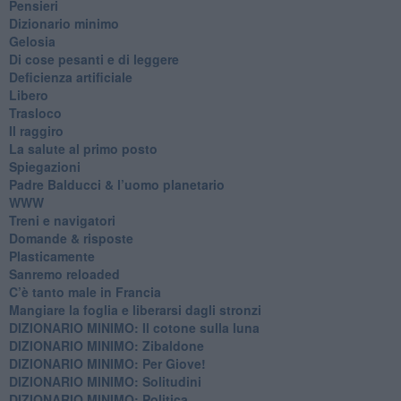
Pensieri
​Dizionario minimo
Gelosia
Di cose pesanti e di leggere
​Deficienza artificiale
Libero
Trasloco
Il raggiro
​La salute al primo posto
Spiegazioni
Padre Balducci & l’uomo planetario
WWW
​Treni e navigatori
​Domande & risposte
​Plasticamente
Sanremo reloaded
C’è tanto male in Francia
​Mangiare la foglia e liberarsi dagli stronzi
DIZIONARIO MINIMO: Il cotone sulla luna
DIZIONARIO MINIMO: Zibaldone
DIZIONARIO MINIMO: Per Giove!
DIZIONARIO MINIMO: Solitudini
DIZIONARIO MINIMO: Politica