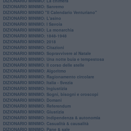
DIZIONARIO MINIMO: La chimera
DIZIONARIO MINIMO: Sanremo
DIZIONARIO MINIMO "Il Calendario Venturiano"
DIZIONARIO MINIMO: L'asino
DIZIONARIO MINIMO: I Savoia
DIZIONARIO MINIMO: La monarchia
DIZIONARIO MINIMO: 1848-1948
DIZIONARIO MINIMO: 2018
DIZIONARIO MINIMO: Citazioni
DIZIONARIO MINIMO: ​Sopravvivere al Natale
DIZIONARIO MINIMO: ​Una notte buia e tempestosa
DIZIONARIO MINIMO: Il corso delle stelle
DIZIONARIO MINIMO: Algoritmo
DIZIONARIO MINIMO: Ragionamento circolare
DIZIONARIO MINIMO: Italia - Svezia
DIZIONARIO MINIMO: ​Ingiustizia
DIZIONARIO MINIMO: ​Sogni, bisogni e oroscopi
DIZIONARIO MINIMO: Domani
DIZIONARIO MINIMO: Referendum
DIZIONARIO MINIMO: Giustizia
DIZIONARIO MINIMO: ​Indipendenza & autonomia
DIZIONARIO MINIMO: ​Casualità & causalità
​DIZIONARIO MINIMO: Pane & sale