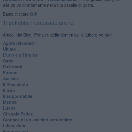
alle 20:00 direttamente nella tua casella di posta.
Basta cliccare
QUI
Ti potrebbe interessare anche:
Articoli dal Blog “Pensieri della domenica” di Libero Venturi
​Agorà reloaded
Ultimo
​L’urlo e gli inglesi
Carrà
Può darsi
Europei
Acciaio
Il Presidente
​Il Giro
Insopportabile
​Mentre
Luana
​Ci vuole Fedez
​Cronaca di un vaccino annunciato
​Liberazione
Esternazioni