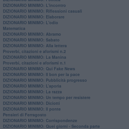
DIZIONARIO MINIMO: L'incontro
DIZIONARIO MINIMO: Riflessioni casuali
DIZIONARIO MINIMO: Elaborare
DIZIONARIO MINIMO: L'odio
​Matematica
DIZIONARIO MINIMO: Abramo
DIZIONARIO MINIMO: Sabato
​DIZIONARIO MINIMO: Alla lettera
Proverbi, citazioni e aforismi n.2
DIZIONARIO MINIMO: La Manina
​Proverbi, citazioni e aforismi n.1
DIZIONARIO MINIMO: Qui Fake News
DIZIONARIO MINIMO: ​Il bon per la pace
DIZIONARIO MINIMO: Pubblicità progresso
DIZIONARIO MINIMO: L’aporìa
DIZIONARIO MINIMO: La razza
DIZIONARIO MINIMO: Un tempo per resistere
DIZIONARIO MINIMO: Diciotti
DIZIONARIO MINIMO: Il ponte
Pensieri di Ferragosto
DIZIONARIO MINIMO: Corrispondenze
DIZIONARIO MINIMO: Quei giorni - Seconda parte