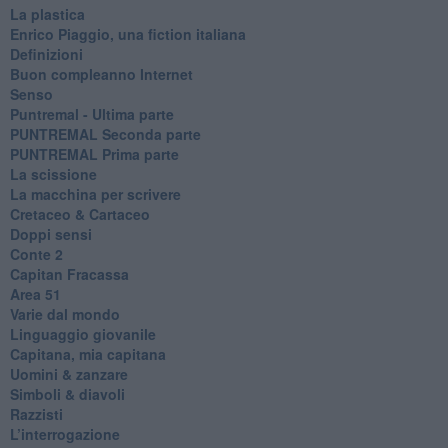
La plastica
​Enrico Piaggio, una fiction italiana
Definizioni
​Buon compleanno Internet
Senso
Puntremal - Ultima parte
PUNTREMAL Seconda parte
​PUNTREMAL Prima parte
La scissione
La macchina per scrivere
Cretaceo & Cartaceo
Doppi sensi
​Conte 2
​Capitan Fracassa
​Area 51
Varie dal mondo
​Linguaggio giovanile
​Capitana, mia capitana
Uomini & zanzare
​Simboli & diavoli
Razzisti
​L’interrogazione